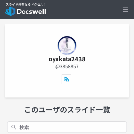
Ope
oyakata2438
@3858857
このユーザのスライド一覧
検索