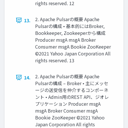
rights reserved. 12
2. Apache Pulsarの概要 Apache
13.
Pulsarの構成 • 基本的にはBroker,
Bookkeeper, Zookeeperから構成
Producer msgA msgA Broker
Consumer msgA Bookie ZooKeeper
©2021 Yahoo Japan Corporation All
rights reserved. 13
2. Apache Pulsarの概要 Apache
14.
Pulsarの構成 – Broker • 主にメッセ
ージの送受信を仲介するコンポーネ
ント • Admin⽤のREST API、ジオレ
プリケーション Producer msgA
msgA Broker Consumer msgA
Bookie ZooKeeper ©2021 Yahoo
Japan Corporation All rights