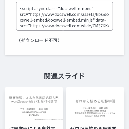
（ダウンロード不可）
関連スライド
深層学習による自然言
ゼロから始める転移学