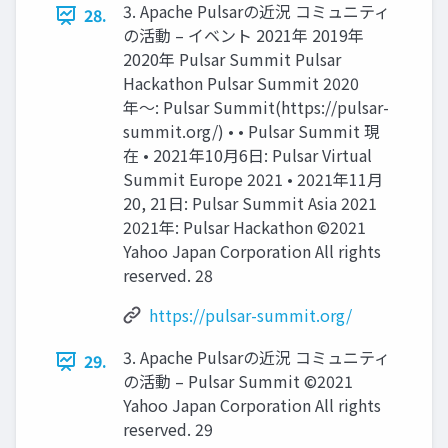
3. Apache Pulsarの近況 コミュニティ
28.
の活動 – イベント 2021年 2019年
2020年 Pulsar Summit Pulsar
Hackathon Pulsar Summit 2020
年〜: Pulsar Summit(https://pulsar-
summit.org/) • • Pulsar Summit 現
在 • 2021年10⽉6⽇: Pulsar Virtual
Summit Europe 2021 • 2021年11⽉
20, 21⽇: Pulsar Summit Asia 2021
2021年: Pulsar Hackathon ©2021
Yahoo Japan Corporation All rights
reserved. 28
https://pulsar-summit.org/
3. Apache Pulsarの近況 コミュニティ
29.
の活動 – Pulsar Summit ©2021
Yahoo Japan Corporation All rights
reserved. 29