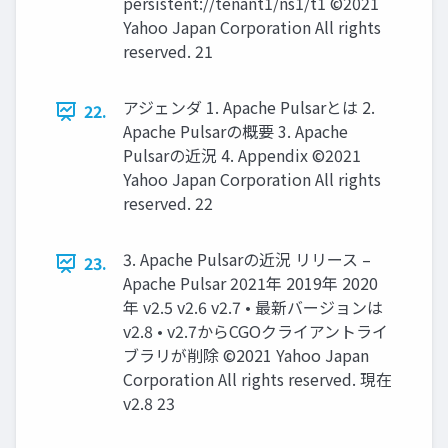
persistent://tenant1/ns1/t1 ©2021
Yahoo Japan Corporation All rights
reserved. 21
アジェンダ 1. Apache Pulsarとは 2.
22.
Apache Pulsarの概要 3. Apache
Pulsarの近況 4. Appendix ©2021
Yahoo Japan Corporation All rights
reserved. 22
3. Apache Pulsarの近況 リリース –
23.
Apache Pulsar 2021年 2019年 2020
年 v2.5 v2.6 v2.7 • 最新バージョンは
v2.8 • v2.7からCGOクライアントライ
ブラリが削除 ©2021 Yahoo Japan
Corporation All rights reserved. 現在
v2.8 23