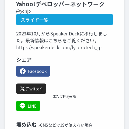
Yahoo!デベロッパーネットワーク
@ydnjp
スライド一覧
2023年10月からSpeaker Deckに移行しまし
た。最新情報はこちらをご覧ください。
https://speakerdeck.com/lycorptech_jp
シェア
Facebook
(Twitter)
またはPlayer版
LINE
埋め込む
»CMSなどでJSが使えない場合