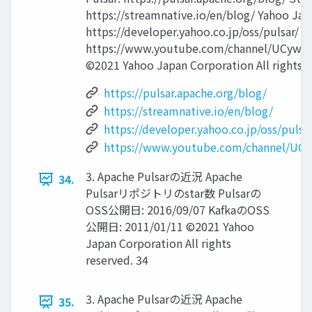
https://streamnative.io/en/blog/ Yahoo Jap
https://developer.yahoo.co.jp/oss/pulsar/ 
https://www.youtube.com/channel/UCywx
©2021 Yahoo Japan Corporation All rights r
https://pulsar.apache.org/blog/
https://streamnative.io/en/blog/
https://developer.yahoo.co.jp/oss/pulsar
https://www.youtube.com/channel/UC
3. Apache Pulsarの近況 Apache
34.
Pulsarリポジトリのstar数 Pulsarの
OSS公開⽇: 2016/09/07 KafkaのOSS
公開⽇: 2011/01/11 ©2021 Yahoo
Japan Corporation All rights
reserved. 34
3. Apache Pulsarの近況 Apache
35.