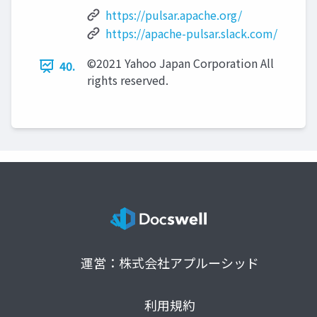
https://pulsar.apache.org/
https://apache-pulsar.slack.com/
©2021 Yahoo Japan Corporation All
40.
rights reserved.
運営：株式会社アプルーシッド
利用規約