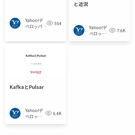
と近況
Yahoo!デ
554
ベロッパー
Yahoo!デ
7.6K
ネットワー
ベロッパ
ク
ーネット
ワーク
KafkaとPulsar
Yahoo!デ
6.4K
ベロッパ
ーネット
ワーク