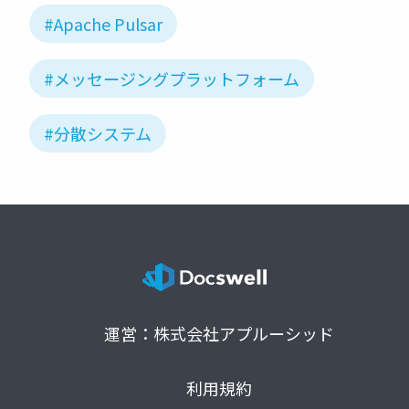
#Apache Pulsar
#メッセージングプラットフォーム
#分散システム
運営：株式会社アプルーシッド
利用規約