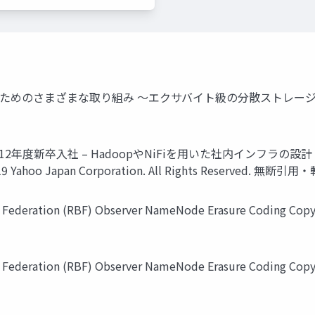
ためのさまざまな取り組み 〜エクサバイト級の分散ストレージを目
2012年度新卒入社 – HadoopやNiFiを用いた社内インフラの設計・
 Yahoo Japan Corporation. All Rights Reserved. 無断
eration (RBF) Observer NameNode Erasure Coding Copyrigh
eration (RBF) Observer NameNode Erasure Coding Copyrigh