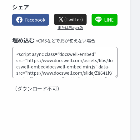
シェア
(Twitter)
Facebook
LINE
またはPlayer版
埋め込む
»CMSなどでJSが使えない場合
（ダウンロード不可）