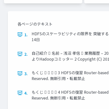
各ページのテキスト
HDFSのスケーラビリティの限界を 突破する
1.
14日
自己紹介  名前 – 浅沼 孝信  業務履歴 – 
2.
よりHadoopコミッター 2 Copyright (C) 2019
もくじ     3 HDFSの復習 Router-based Fed
3.
Reserved. 無断引用・転載禁止
もくじ     4 HDFSの復習 Router-based Fed
4.
Reserved. 無断引用・転載禁止