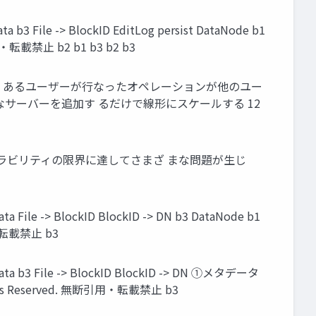
 File -> BlockID EditLog persist DataNode b1
無断引用・転載禁止 b2 b1 b3 b2 b3
で、 あるユーザーが行なったオペレーションが他のユー
ィなサーバーを追加す るだけで線形にスケールする 12
ーラビリティの限界に達してさまざ まな問題が生じ
e -> BlockID BlockID -> DN b3 DataNode b1
引用・転載禁止 b3
b3 File -> BlockID BlockID -> DN ①メタデータ
 Rights Reserved. 無断引用・転載禁止 b3