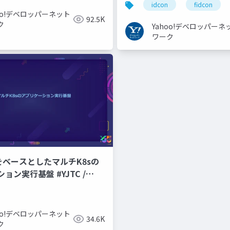
idcon
fidcon
hoo!デベロッパーネット
92.5K
ク
Yahoo!デベロッパーネ
ワーク
CPをベースとしたマルチK8sの
ョン実行基盤 #YJTC /
hoo!デベロッパーネット
34.6K
ク