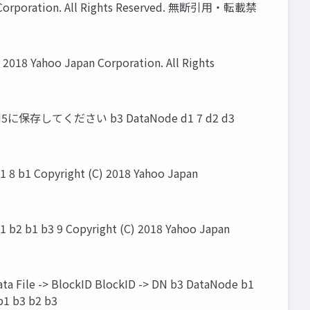
 Corporation. All Rights Reserved. 無断引用・転載禁
8 Yahoo Japan Corporation. All Rights
 d5に保存してください b3 DataNode d1 7 d2 d3
b1 Copyright (C) 2018 Yahoo Japan
 b1 b3 9 Copyright (C) 2018 Yahoo Japan
le -> BlockID BlockID -> DN b3 DataNode b1
1 b3 b2 b3