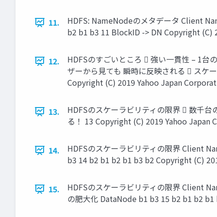
HDFS: NameNodeのメタデータ Client NameNod
11.
b2 b1 b3 11 BlockID -> DN Copyright (
HDFSのすごいところ  強い一貫性 –
12.
ザーから見ても 瞬時に反映される  スケ
Copyright (C) 2019 Yahoo Japan Corpo
HDFSのスケーラビリティの限界  数
13.
る！ 13 Copyright (C) 2019 Yahoo Japa
HDFSのスケーラビリティの限界 Client NameNode B
14.
b3 14 b2 b1 b2 b1 b3 b2 Copyright (C)
HDFSのスケーラビリティの限界 Client NameNode
15.
の肥大化 DataNode b1 b3 15 b2 b1 b2 b1 b