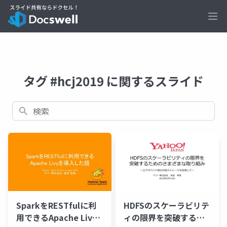
Ope
タグ #hcj2019 に関するスライド
検索
SparkをRESTfulに利
HDFSのスケーラビリテ
用できるApache Livy
ィの限界を突破するた