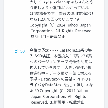
大しています • cleanupはちゃんとや
りましょう • 運用は“わかっていれ
ば”結構楽です – 普段の運用業務だけ
なら1,2人で回っています 49
Copyright (C) 2014 Yahoo Japan
Corporation. All Rights Reserved.
無断引用・転載禁止
今後の予定 • • • • Cassadra2.1系の導
50.
入 SSD検証、本番投入 1.2系→2.0系
へのバージョンアップ 今後も利用は
拡大していきます – 大きい案件が複
数進行中 – データ量が一気に増える
予感 • DataStaxへの要望 – PHPのド
ライバをDataStaxで出してほしい な
ぁ 50 Copyright (C) 2014 Yahoo
Japan Corporation. All Rights
Reserved. 無断引用・転載禁止