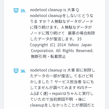
nodetool cleanup is 大事 Q
35.
nodetool cleanupをしないとどうな
りま すか？ A 無駄なデータがノード
に残り続けます。 A 無駄なデータが
ノードに残り続けて 最悪の場合削除
したデータが復活します。 35
Copyright (C) 2014 Yahoo Japan
Corporation. All Rights Reserved.
無断引用・転載禁止
nodetool cleanup is 大事 前に削除し
36.
たデータの一部が復活し てるけど何
かしました？ サービス担当者 なにも
してませんが調べてみます KVSチー
ム(ぼく達) • repairはちゃんと実行し
ていたので当初原因不明 • 後に
cleanupをしなかったことが原因だと