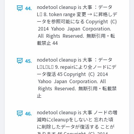
nodetool cleanup is 大事 ：データ
44.
L 8. token range 変更 → に昇格しデ
ータを参照可能になる Copyright (C)
2014 Yahoo Japan Corporation.
All Rights Reserved. 無断引用・転
載禁止 44
nodetool cleanup is 大事 ：データ
45.
LLL 9. repairにより全ノードにデ
ータ復活 45 Copyright (C) 2014
Yahoo Japan Corporation. All
Rights Reserved. 無断引用・転載禁
止
nodetool cleanup is 大事 ノードの増
46.
減時にcleanupをしないと 忘れた頃
に削除したデータが復活する ことが
あります 46 Copyright (C) 2014