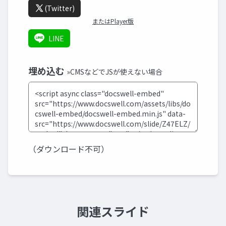
(Twitter)
またはPlayer版
LINE
埋め込む
»CMSなどでJSが使えない場合
（ダウンロード不可）
関連スライド