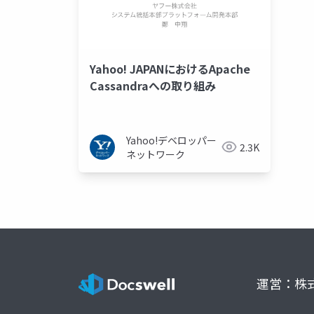
Yahoo! JAPANにおけるApache
Cassandraへの取り組み
Yahoo!デベロッパー
2.3K
ネットワーク
運営：株