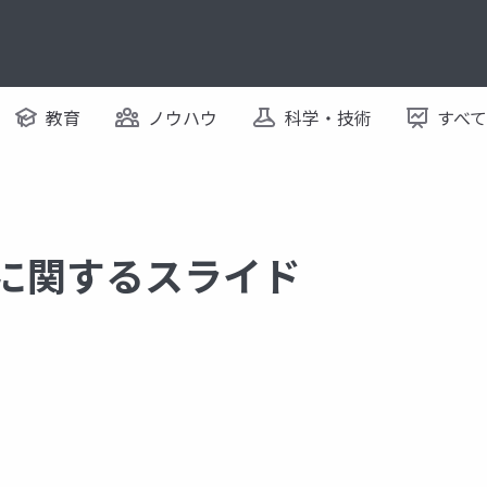
教育
ノウハウ
科学・技術
すべ
 に関するスライド