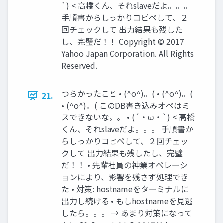
`) < 高橋くん、それslaveだよ。。。
手順書からしっかりコピペして、２
回チェックして 出力結果も残した
し、完璧だ！！ Copyright © 2017
Yahoo Japan Corporation. All Rights
Reserved.
つらかったこと • (^o^)。( • (^o^)。(
21.
• (^o^)。( このDB書き込みオペはミ
スできないな。。 • (´・ω・`) < 高橋
くん、それslaveだよ。。。 手順書か
らしっかりコピペして、２回チェッ
クして 出力結果も残したし、完璧
だ！！ • 先輩社員の神業オペレーシ
ョンにより、影響を残さず処理でき
た • 対策: hostnameをターミナルに
出力し続ける • もしhostnameを見逃
したら。。。 → あまり対策になって