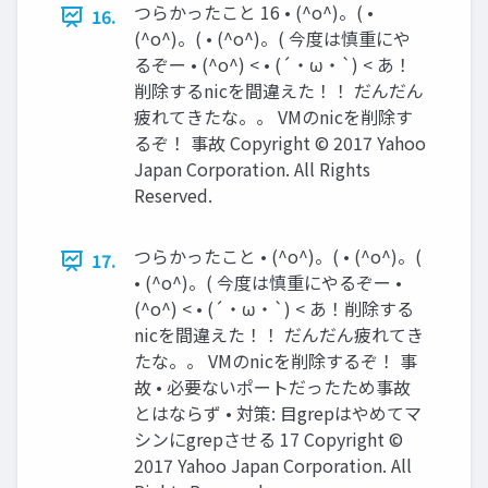
つらかったこと 16 • (^o^)。( •
16.
(^o^)。( • (^o^)。( 今度は慎重にや
るぞー • (^o^) < • (´・ω・`) < あ！
削除するnicを間違えた！！ だんだん
疲れてきたな。。 VMのnicを削除す
るぞ！ 事故 Copyright © 2017 Yahoo
Japan Corporation. All Rights
Reserved.
つらかったこと • (^o^)。( • (^o^)。(
17.
• (^o^)。( 今度は慎重にやるぞー •
(^o^) < • (´・ω・`) < あ！削除する
nicを間違えた！！ だんだん疲れてき
たな。。 VMのnicを削除するぞ！ 事
故 • 必要ないポートだったため事故
とはならず • 対策: 目grepはやめてマ
シンにgrepさせる 17 Copyright ©
2017 Yahoo Japan Corporation. All