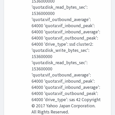
1536000000
'quota:disk_read_bytes_sec':
1536000000
'quota:vif_outbound_average':
64000 'quota:vif_inbound_peak':
64000 'quota:vif_inbound_average':
64000 'quota:vif_outbound_peak':
64000 'drive_type': ssd cluster2:
'quota:disk_write_bytes_sec':
153600000
'quota:disk_read_bytes_sec':
153600000
'quota:vif_outbound_average':
64000 'quota:vif_inbound_peak':
64000 'quota:vif_inbound_average':
64000 'quota:vif_outbound_peak':
64000 'drive_type': sas 42 Copyright
© 2017 Yahoo Japan Corporation.
All Rights Reserved.