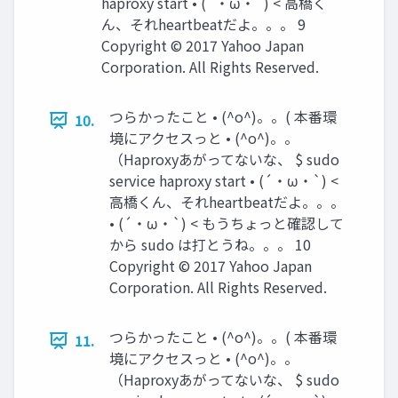
haproxy start • (´・ω・`) < 高橋く
ん、それheartbeatだよ。。。 9
Copyright © 2017 Yahoo Japan
Corporation. All Rights Reserved.
つらかったこと • (^o^)。。( 本番環
10.
境にアクセスっと • (^o^)。。
（Haproxyあがってないな、 $ sudo
service haproxy start • (´・ω・`) <
高橋くん、それheartbeatだよ。。。
• (´・ω・`) < もうちょっと確認して
から sudo は打とうね。。。 10
Copyright © 2017 Yahoo Japan
Corporation. All Rights Reserved.
つらかったこと • (^o^)。。( 本番環
11.
境にアクセスっと • (^o^)。。
（Haproxyあがってないな、 $ sudo