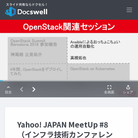
Ope
Yahoo! JAPAN MeetUp #8
（インフラ技術カンファレン