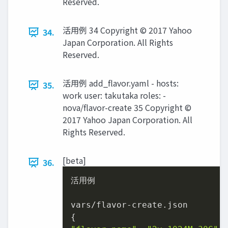
Reserved.
活用例 34 Copyright © 2017 Yahoo
34.
Japan Corporation. All Rights
Reserved.
活用例 add_flavor.yaml - hosts:
35.
work user: takutaka roles: -
nova/flavor-create 35 Copyright ©
2017 Yahoo Japan Corporation. All
Rights Reserved.
[beta]
36.
活用例

vars/flavor-create.json
