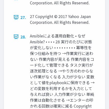
Corporation. All Rights Reserved.
27 Copyright © 2017 Yahoo Japan
27.
Corporation. All Rights Reserved.
Ansibleによる運用自動化 • なぜ
28.
Ansible? • • • • 28 実行のたびに状態
が変化しない • • • • • • • • • 冪等性を
保つ仕組みを持つ →作業実行に迷わ
ない 作業内容が見える 作業内容をコ
ード化して管理できる タスク実行が
逐次処理となる →やり方のわからな
い作業がなくなる 入力が少ない 変数
として値をplaybookに保持できる →
どの変数を利用するかを入力として
与えれば良い 人力作業が少ない 単純
作業は自動化させる →エンターの叩
かれる回数は確実に減る Copyright