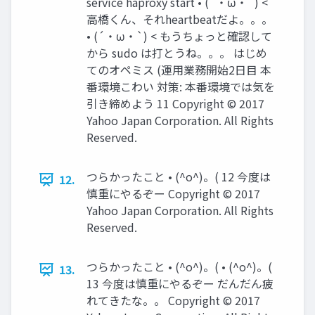
service haproxy start • (´・ω・`) <
高橋くん、それheartbeatだよ。。。
• (´・ω・`) < もうちょっと確認して
から sudo は打とうね。。。 はじめ
てのオペミス (運用業務開始2日目 本
番環境こわい 対策: 本番環境では気を
引き締めよう 11 Copyright © 2017
Yahoo Japan Corporation. All Rights
Reserved.
つらかったこと • (^o^)。( 12 今度は
12.
慎重にやるぞー Copyright © 2017
Yahoo Japan Corporation. All Rights
Reserved.
つらかったこと • (^o^)。( • (^o^)。(
13.
13 今度は慎重にやるぞー だんだん疲
れてきたな。。 Copyright © 2017