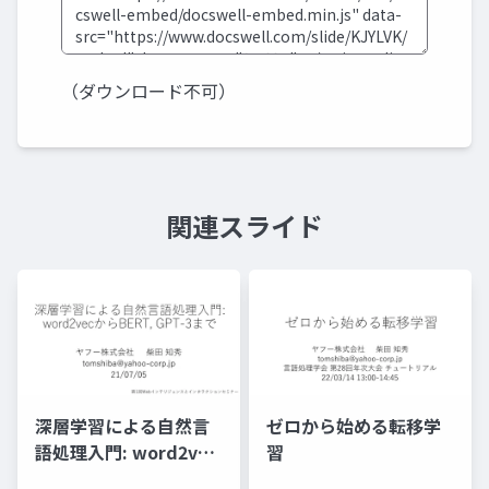
（ダウンロード不可）
関連スライド
深層学習による自然言
ゼロから始める転移学
語処理入門: word2vec
習
からBERT, GPT-3まで