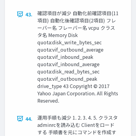
確認項目が減少 自動化前確認項目(11
43.
項目) 自動化後確認項目(2項目) フレ
ーバー名 フレーバー名 vcpu クラス
タ名 Memory Disk
quota:disk_write_bytes_sec
quota:vif_outbound_average
quota:vif_inbound_peak
quota:vif_inbound_average
quota:disk_read_bytes_sec
quota:vif_outbound_peak
drive_type 43 Copyright © 2017
Yahoo Japan Corporation. All Rights
Reserved.
運用手順も減少 1. 2. 3. 4. 5. クラスタ
44.
adminrcを読み込む Clientをロード
する 手順書を元にコマンドを作成す