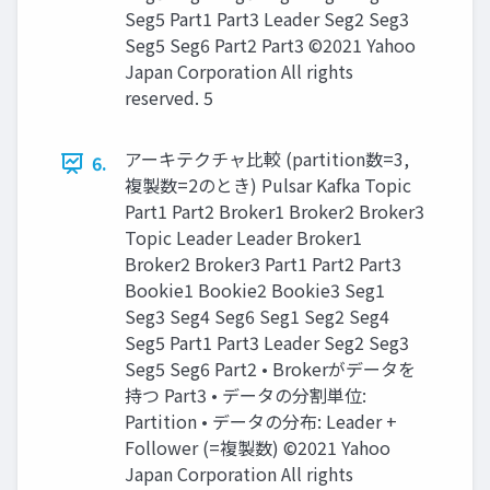
Seg5 Part1 Part3 Leader Seg2 Seg3
Seg5 Seg6 Part2 Part3 ©2021 Yahoo
Japan Corporation All rights
reserved. 5
アーキテクチャ⽐較 (partition数=3,
6.
複製数=2のとき) Pulsar Kafka Topic
Part1 Part2 Broker1 Broker2 Broker3
Topic Leader Leader Broker1
Broker2 Broker3 Part1 Part2 Part3
Bookie1 Bookie2 Bookie3 Seg1
Seg3 Seg4 Seg6 Seg1 Seg2 Seg4
Seg5 Part1 Part3 Leader Seg2 Seg3
Seg5 Seg6 Part2 • Brokerがデータを
持つ Part3 • データの分割単位:
Partition • データの分布: Leader +
Follower (=複製数) ©2021 Yahoo
Japan Corporation All rights