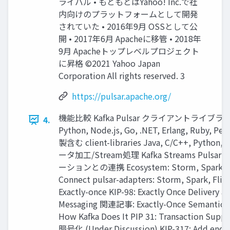
ライバル • もともとはYahoo! Inc.で社
内向けのプラットフォームとして開発
されていた • 2016年9⽉ OSSとして公
開 • 2017年6⽉ Apacheに移管 • 2018年
9⽉ Apacheトップレベルプロジェクト
に昇格 ©2021 Yahoo Japan
Corporation All rights reserved. 3
https://pulsar.apache.org/
機能⽐較 Kafka Pulsar クライアントライブラリ Clie
4.
Python, Node.js, Go, .NET, Erlang, Rub
製含む client-libraries Java, C/C++, Python, 
ータ加⼯/Stream処理 Kafka Streams Pulsar
ーションとの連携 Ecosystem: Storm, Spark, Fl
Connect pulsar-adapters: Storm, Spark, Flin
Exactly-once KIP-98: Exactly Once Delivery a
Messaging 関連記事: Exactly-Once Semantics Ar
How Kafka Does It PIP 31: Transaction 
暗号化 (Under Discussion) KIP-317: Add end-