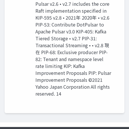
Pulsar v2.6 • v2.7 includes the core
Raft implementation specified in
KIP-595 v2.8 • 2021年 2020年 • v2.6
PIP-53: Contribute DotPulsar to
Apache Pulsar v3.0 KIP-405: Kafka
Tiered Storage • v2.7 PIP-31:
Transactional Streaming • • v2.8 現
在 PIP-68: Exclusive producer PIP-
82: Tenant and namespace level
rate limiting KIP: Kafka
Improvement Proposals PIP: Pulsar
Improvement Proposals ©2021
Yahoo Japan Corporation All rights
reserved. 14