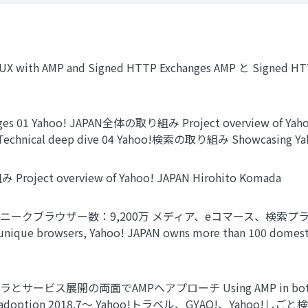
s UX with AMP and Signed HTTP Exchanges AMP と Signe
anges 01 Yahoo! JAPAN全体の取り組み Project overview of 
echnical deep dive 04 Yahoo!検索の取り組み Showcasing Yah
roject overview of Yahoo! JAPAN Hirohito Komada
AN デイリーユニークブラウザー数：9,200万 メディア、eコマース、
e browsers, Yahoo! JAPAN owns more than 100 domestic s
ービス展開の両面でAMPへアプローチ Using AMP in both search 
nk adoption 2018.7～ Yahoo!トラベル、GYAO!、Yahoo!しごと検索