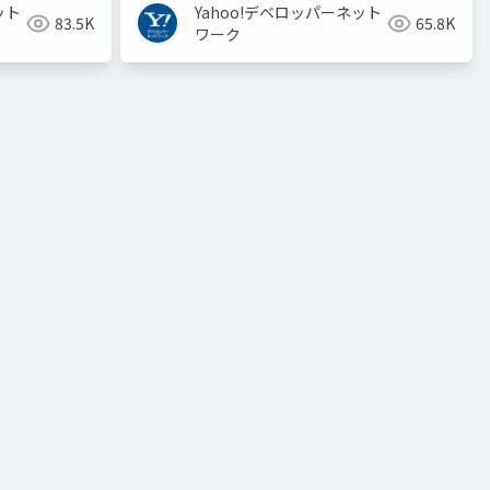
ット
Yahoo!デベロッパーネット
83.5K
65.8K
ワーク