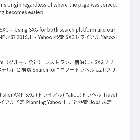
r's origin regardless of where the page was served.
ing becomes easier!
 SXG for both search platform and our
MP対応 2019.1～ Yahoo!検索 SXGトライアル Yahoo!
 2019. 一休.com（グループ会社） レストラン、宿泊にてSXGリリ
ル」と検索 Search for “ヤフートラベル 品川プリ
ublisher AMP SXG (トライアル) Yahoo!トラベル Travel
ライアル予定 Planning Yahoo!しごと検索 Jobs 未定