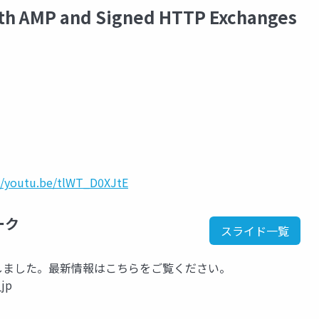
ith AMP and Signed HTTP Exchanges
//youtu.be/tlWT_D0XJtE
ーク
スライド一覧
kに移行しました。最新情報はこちらをご覧ください。
_jp