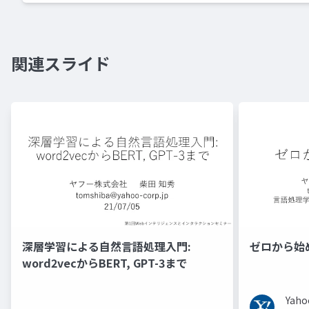
関連スライド
深層学習による自然言語処理入門:
ゼロから始
word2vecからBERT, GPT-3まで
Ya