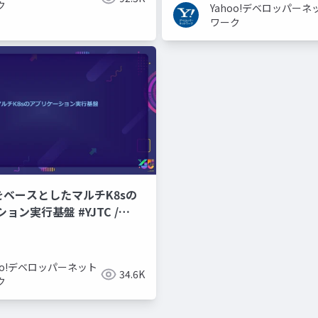
ク
Yahoo!デベロッパーネ
ワーク
CPをベースとしたマルチK8sの
ョン実行基盤 #YJTC /
hoo!デベロッパーネット
34.6K
ク