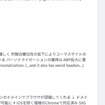
ービスが難しく 対競合優位性の低下によりコーマスサイトの
いる パーソナライゼーションの獲得は AMP拡大に重
lization. (...and it also has weird headers...)
係なくオリジンのドメインでブラウザが認識してくれる ↓ ドメイ
 # iOSを除く環境のChromeで対応済み SXG