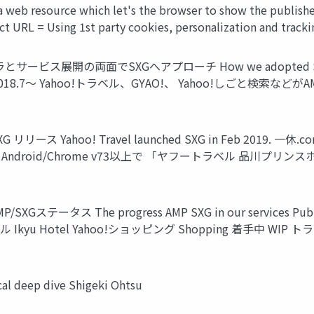
 a web resource which let's the browser to show the publishe
t URL = Using 1st party cookies, personalization and track
ービス展開の両面でSXGへアプローチ How we adopted SXG = Using
対応 2018.7～ Yahoo!トラベル、GYAO!、 Yahoo!しごと検索などがA
2 SXG リリース Yahoo! Travel launched SXG in Feb
roid/Chrome v73以上で 「ヤフートラベル 品川プリンスホテ
P/SXGステータス The progress AMP SXG in our services P
ル Ikyu Hotel Yahoo!ショッピング Shopping 着手中 WIP ト
deep dive Shigeki Ohtsu