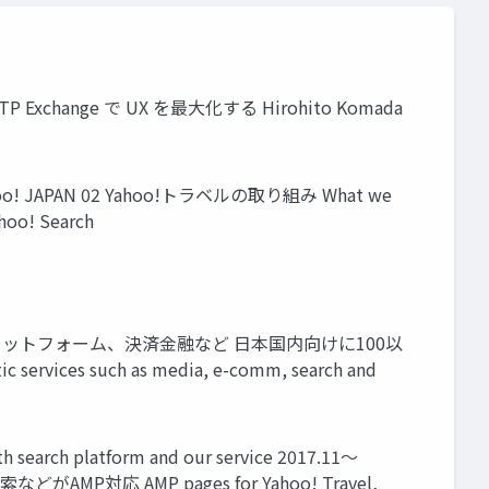
d HTTP Exchange で UX を最大化する Hirohito Komada
Yahoo! JAPAN 02 Yahoo!トラベルの取り組み What we
oo! Search
検索プラットフォーム、決済金融など 日本国内向けに100以
ervices such as media, e-comm, search and
platform and our service 2017.11～
などがAMP対応 AMP pages for Yahoo! Travel,