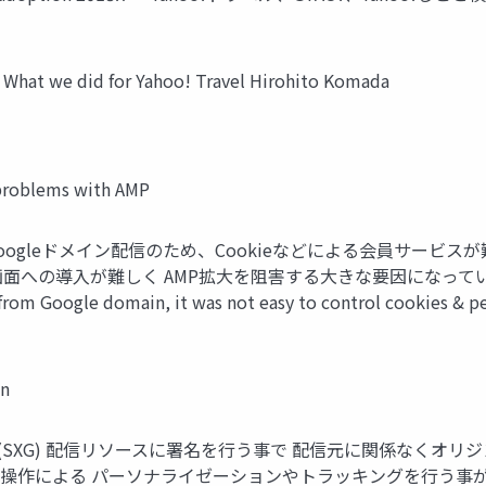
we did for Yahoo! Travel Hirohito Komada
problems with AMP
ョン Googleドメイン配信のため、Cookieなどによる会員サ
主要画面への導入が難しく AMP拡大を阻害する大きな要因になって
oogle domain, it was not easy to control cookies & persona
n
 Exchanges (SXG) 配信リソースに署名を行う事で 配信元に関
操作による パーソナライゼーションやトラッキングを行う事が可能に