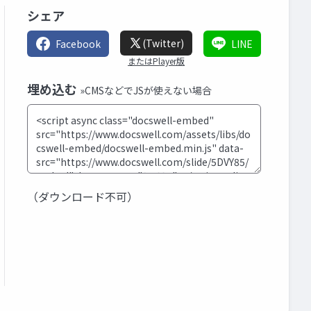
シェア
(Twitter)
Facebook
LINE
またはPlayer版
埋め込む
»CMSなどでJSが使えない場合
（ダウンロード不可）