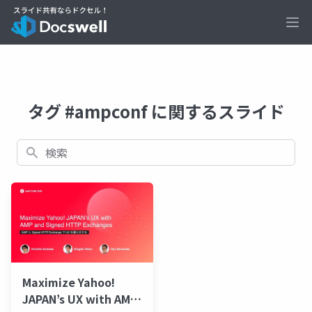
Ope
タグ #ampconf に関するスライド
検索
Maximize Yahoo!
JAPAN’s UX with AMP