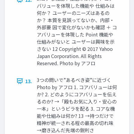
バリューを体現した機能や 仕組みは
何か？ ユーザーのニーズはあるの
か？ 本質を⾒誤ってないか、内部・
外部要 因で変化がないかも確認 ＋ コ
アバリューを体現した Point 機能や
仕組みがないと ユーザーは興味を⽰
さない 12 Copyright © 2017 Yahoo
Japan Corporation. All Rights
Reserved. Photo by アフロ
3つの問いで”あるべき姿”に近づく
13.
Photo by アフロ 1. コアバリューは何
か? 2. どのようにコアバリューを伝え
るのか? →「殿もお気に⼊り・安⼼の
⼀本」というビラを配る 3. コアな機
能や仕組みは何か? 13 →持つだけで
精神が統⼀される程の最⾼の切れ味
→磨き込んだ先端の鋭利さ