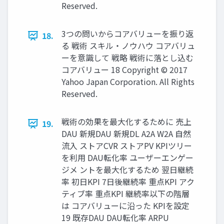
Reserved.
3つの問いからコアバリューを振り返
18.
る 戦術 スキル・ノウハウ コアバリュ
ーを意識して 戦略 戦術に落とし込む
コアバリュー 18 Copyright © 2017
Yahoo Japan Corporation. All Rights
Reserved.
戦術の効果を最⼤化するために 売上
19.
DAU 新規DAU 新規DL A2A W2A ⾃然
流⼊ ストアCVR ストアPV KPIツリー
を利⽤ DAU転化率 ユーザーエンゲー
ジメ ントを最⼤化するため 翌⽇継続
率 初⽇KPI 7⽇後継続率 重点KPI アク
ティブ率 重点KPI 継続率以下の階層
は コアバリューに沿った KPIを設定
19 既存DAU DAU転化率 ARPU