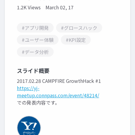
1.2K Views
March 02, 17
#アプリ開発
#グロースハック
#ユーザー体験
#KPI設定
#データ分析
スライド概要
2017.02.28 CAMPFIRE GrowthHack #1
https://yj-
meetup.connpass.com/event/48214/
での発表内容です。