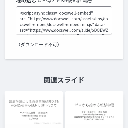
埋め込む
»CMSなどでJSが使えない場合
（ダウンロード不可）
関連スライド