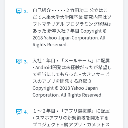
自己紹介 • • • • • 2 竹田功二 公立はこ
2.
だて未来大学大学院卒業 研究内容はソ
フトマテリアル プログラミング経験は
あった 新卒入社７年目 Copyright ©
2018 Yahoo Japan Corporation. All
Rights Reserved.
入社１年目 • 「メールチーム」に配属
3.
• Android開発は未経験だったが希望し
て担当にしてもらった • 大きいサービ
スのアプリを開発する経験 3
Copyright © 2018 Yahoo Japan
Corporation. All Rights Reserved.
１〜２年目 • 「アプリ選抜隊」に配属
4.
• スマホアプリの新規領域を開拓する
プロジェクト • 鏡アプリ・カメラトス