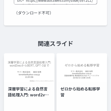
（ダウンロード不可）
関連スライド
深層学習による自然言
ゼロから始める転移学
語処理入門: word2vec
習
からBERT, GPT-3まで