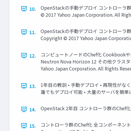
OpenStackの手動デプロイ コントローラ群
10.
© 2017 Yahoo Japan Corporation. All Righ
OpenStackの手動デプロイ コントローラ
11.
Copyright © 2017 Yahoo Japan Corporati
コンピュートノードのChef化 CookbookやRole
12.
Neutron Nova Horizon 12 その他クラスタ 
Yahoo Japan Corporation. All Rights
1年目の教訓 • 手動デプロイ • 再現性がな
13.
誰でもデプロイ可能 • 大量のサーバを簡単にデプロイ 13 Co
OpenStack 2年目 コントローラ群のChef化、だがしかし
14.
コントローラ群のChef化 全コンポーネントのパッ
15.