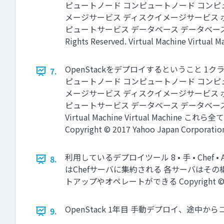
ピュートノード コンピュートノード コンピ
メージサービス ディスクイメージサービス 
ピュートサービス データベース データベース メッセージン
Rights Reserved. Virtual Machine Virtual M
OpenStackをデプロイするということ 1ク
7.
ピュートノード コンピュートノード コンピ
メージサービス ディスクイメージサービス 
ピュートサービス データベース データベース メッセージン
Virtual Machine Virtual M
Copyright © 2017 Yahoo Japan Corporation.
利用しているデプロイツール 8 • 手 • Chef
8.
はChefサーバに集約される 各サーバはそ
トアップやオペレートができる Copyright © 2017 Ya
OpenStack 1年目 手動デプロイ、途中からコンピュートノ
9.