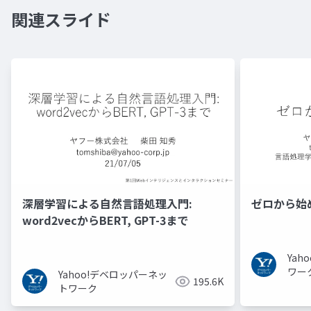
関連スライド
深層学習による自然言語処理入門:
ゼロから始
word2vecからBERT, GPT-3まで
Ya
ワー
Yahoo!デベロッパーネッ
195.6K
トワーク