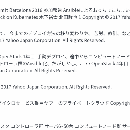
Summit Barcelona 2016 参加報告 Ansibleによるおっ
 Kubernetes 木下裕太 北田駿也 1 Copyright © 2017 Yahoo Jap
ので、 今までのデプロイ方法の移り変わりや、 苦労、教訓、など軽
hoo Japan Corporation. All Rights Reserved.
 • • OpenStack 1年目: 手動デプロイ、途中からコンピュートノードの
ローラ群のAnsible化、だがしかし、、 • • OpenStack 4年目:
 Corporation. All Rights Reserved.
 Yahoo Japan Corporation. All Rights Reserved.
イクロサービス群 = ヤフーのプライベートクラウド Copyright © 2017 Y
ラスタ コントローラ群 サーバ6~50台 コンピュートノード群 サー