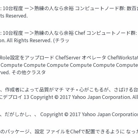
: 10台程度 ー＞熟練の人なら余裕 コンピュートノード群: 数百台 
ts Reserved.
群: 10台程度 ー＞熟練の人なら余裕 Chef コンピュートノード
on. All Rights Reserved. (チラッ
設定をアップロード ChefServer オペレータ ChefWorkstation
Compute Compute Compute Compute Compute Comput
 Reserved. その他クラスタ
く、作成者によって品質がマチ マチ • 心がこもるが、さばける台数
pyright © 2017 Yahoo Japan Corporation. All Ri
、、 Copyright © 2017 Yahoo Japan Corporation. Al
ケージ、設定 ファイルをChefで配置できるように なった！ 15 Copy