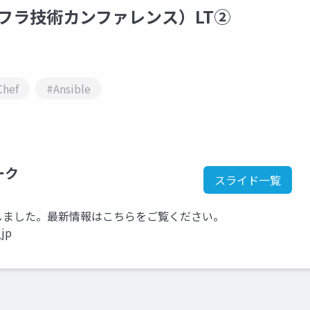
8 （インフラ技術カンファレンス）LT②
Chef
#Ansible
ーク
スライド一覧
kに移行しました。最新情報はこちらをご覧ください。
_jp