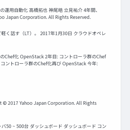
ちょこちょいの運用自動化 高橋拓也 神尾皓 立見祐介 4年間、
an Corporation. All Rights Reserved.
く話す（LT）。 2017年1月30日 クラウドオペレ
Chef化 OpenStack 2年目: コントローラ群のChef
 コントローラ群のChef化再び OpenStack 今年:
ahoo Japan Corporation. All Rights
バ50 ~ 500台 ダッシュボード ダッシュボード コン