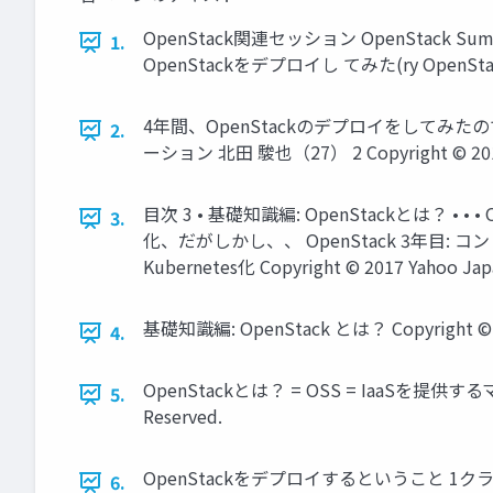
OpenStack関連セッション OpenStack 
1.
OpenStackをデプロイし てみた(ry OpenStack on
4年間、OpenStackのデプロイをしてみた
2.
ーション 北田 駿也（27） 2 Copyright © 2017 Ya
目次 3 • 基礎知識編: OpenStackとは？ •
3.
化、だがしかし、、 OpenStack 3年目: コント
Kubernetes化 Copyright © 2017 Yahoo Japan
基礎知識編: OpenStack とは？ Copyright © 2017
4.
OpenStackとは？ = OSS = IaaSを提供するマ
5.
Reserved.
OpenStackをデプロイするということ 1ク
6.