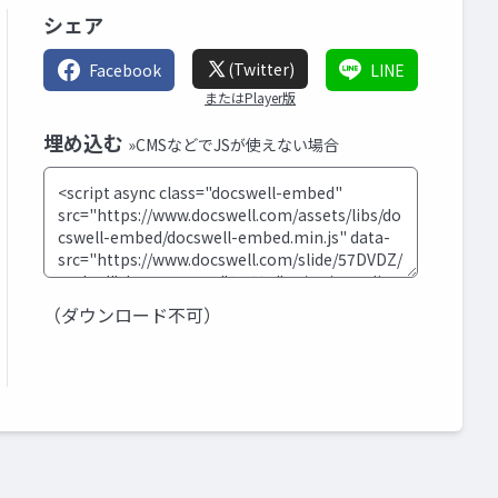
シェア
(Twitter)
Facebook
LINE
またはPlayer版
埋め込む
»CMSなどでJSが使えない場合
（ダウンロード不可）