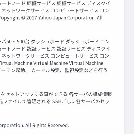
ュートノード 認証サービス 認証サービス ディスクイ
 ネットワークサービス コンピュートサービス コン
017 Yahoo Japan Corporation. All
バ50 ~ 500台 ダッシュボード ダッシュボード コン
ュートノード 認証サービス 認証サービス ディスクイ
 ネットワークサービス コンピュートサービス コン
e Virtual Machine Virtual Machine
イル配置、デーモン起動、 カーネル設定、監視設定などを行う
を込めて各サーバをセットアップする事ができる 各サーバの構成情報
元ファイルで管理される SSHごしに各サーバのセッ
on. All Rights Reserved.