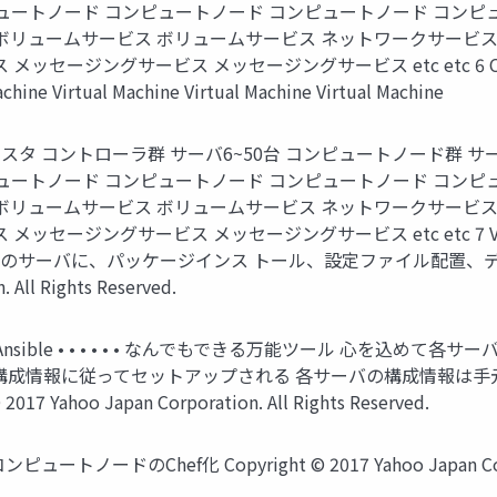
ュートノード コンピュートノード コンピュートノード コンピ
ボリュームサービス ボリュームサービス ネットワークサービス
グサービス メッセージングサービス etc etc 6 Copyright © 2
achine Virtual Machine Virtual Machine Virtual Machine
ラスタ コントローラ群 サーバ6~50台 コンピュートノード群 サー
ュートノード コンピュートノード コンピュートノード コンピ
ボリュームサービス ボリュームサービス ネットワークサービス
グサービス メッセージングサービス etc etc 7 Virtual Machin
achine これら全てのサーバに、パッケージインス トール、設定ファ
 All Rights Reserved.
 • Ansible • • • • • • なんでもできる万能ツール 心
の構成情報に従ってセットアップされる 各サーバの構成情報は手
hoo Japan Corporation. All Rights Reserved.
ードのChef化 Copyright © 2017 Yahoo Japan Corporati