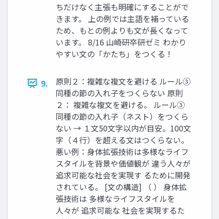
ちだけなく主張も明確にすることがで
きます。 上の例では主語を補っている
ため、もとの例よりも文が長くなって
います。 8/16 山崎研卒研ゼミ わかり
やすい文の「かたち」をつくる！
原則２：複雑な複文を避ける ルール③
9.
同種の節の入れ子をつくらない 原則
２： 複雑な複文を避ける。 ルール③
同種の節の入れ子（ネスト）をつくら
ない → １文50文字以内が目安。100文
字（４行）を超える文はつくらない。
悪い例：身体拡張技術は多様なライフ
スタイルを背景や価値観が 違う人々が
追求可能な社会を実現す るために開発
されている。 [文の構造] （ ） 身体拡
張技術は 多様なライフスタイルを
人々が 追求可能な 社会を実現するた