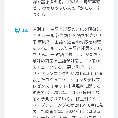
詞で置き換える。 12/16 山崎研卒研
ゼミ わかりやすい文の「かたち」を
つくる！
原則３： 主語と述語の対応を明確に
13.
する ルール⑦ 主語と述語を対応させ
る 原則３：主語と述語の対応を明確
にする。 ルール⑦ 主語と述語を対応
させる。 → 述語に着目し、かたち・
意味の両面で主語が対応しているか
をチェックする。 悪い例①：シー
ド・プランニング社が2016年6月に発
表したコミュニケーション＆テレプ
レゼンスロ ボット市場規模に関する
調査では、2024年には473億円にな
ると予測されている。 修正例：シー
ド・プランニング社が2016年6月に発
表した調査では、2024年にはコミュ
ニケーション ＆テレプレゼンスロボ