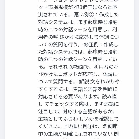
ット市場規模が 473億円になると予
測されている。 悪い例②：作成した
対話システムは、まず起床時と帰宅
時の二つの対話シーンを用意し、利
用者の呼 びかけに応答して体調につ
いての質問を行う。 修正例：作成し
た対話システムでは、起床時と帰宅
時の二つの対話シーンを用意してい
る。それぞれ の場面で、利用者の呼
びかけにロボットが応答し、体調に
ついて質問する。 解説 文をわかりや
すくするには、主語と述語を明確に
対応させる必要があります。読み直
し てチェックする際は、まず述語に
注目して、対応する主語があるか、
主語としてふさわ しいかを確認して
ください。上の悪い例①は、名詞節
中の主語が明確に示されていない 例