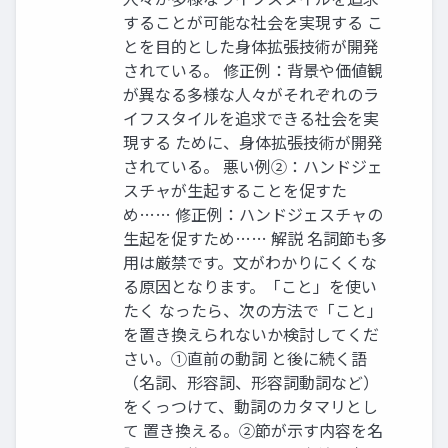
することが可能な社会を実現する こ
とを目的とした身体拡張技術が開発
されている。 修正例：背景や価値観
が異なる多様な人々がそれぞれのラ
イフスタイルを追求できる社会を実
現する ために、身体拡張技術が開発
されている。 悪い例②：ハンドジェ
スチャが生起することを促すた
め…… 修正例：ハンドジェスチャの
生起を促すため…… 解説 名詞節も多
用は厳禁です。文がわかりにくくな
る原因となります。「こと」を使い
たく なったら、次の方法で「こと」
を置き換えられないか検討してくだ
さい。①直前の動詞 と後に続く語
（名詞、形容詞、形容詞動詞など）
をくっつけて、動詞のカタマリとし
て 置き換える。②節が示す内容を名