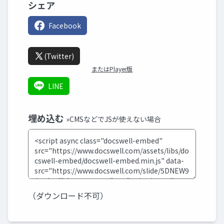
シェア
Facebook
(Twitter)
またはPlayer版
LINE
埋め込む
»CMSなどでJSが使えない場合
（ダウンロード不可）