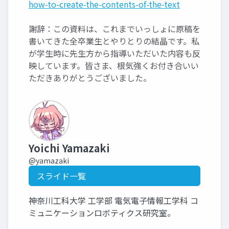
how-to-create-the-contents-of-the-text
謝辞：この資料は、これまでいっしょに原稿を
書いてきた全卒業生とやりとりの結晶です。私
が学生時に先生方から指導いただいた内容も反
映しています。皆さま、根気強くお付き合いい
ただきありがとうございました。
Yoichi Yamazaki
@yamazaki
スライド一覧
神奈川工科大学 工学部 電気電子情報工学科 コ
ミュニケーションロボティクス研究室。