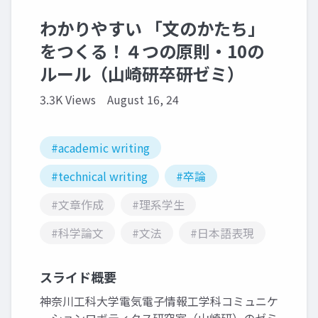
わかりやすい 「文のかたち」
をつくる！４つの原則・10の
ルール（山崎研卒研ゼミ）
3.3K Views
August 16, 24
#academic writing
#technical writing
#卒論
#文章作成
#理系学生
#科学論文
#文法
#日本語表現
スライド概要
神奈川工科大学電気電子情報工学科コミュニケ