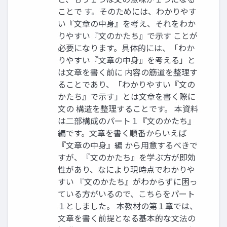
ことで す。そのためには、わかりやす
い『文章の中身』を考え、それをわか
りやすい『文のかたち』で示す ことが
必要になります。具体的には、「わか
りやすい『文章の中身』を考える」と
は文章を書く前に 内容の筋道を整理す
ることであり、「わかりやすい『文の
かたち』で示す」とは文章を書く際に
文の 構造を整理することです。 本資料
は二部構成のパート１『文のかたち』
編です。文章を書く順番からいえば
『文章の中身』編 から用意するべきで
すが、『文のかたち』を学ぶ方が即効
性があり、なにより現時点でわかりや
すい 『文のかたち』がわからずに困っ
ている方がいるので、こちらをパート
１としました。 本教材の第１章では、
文章を書く前提となる基本的な文法の