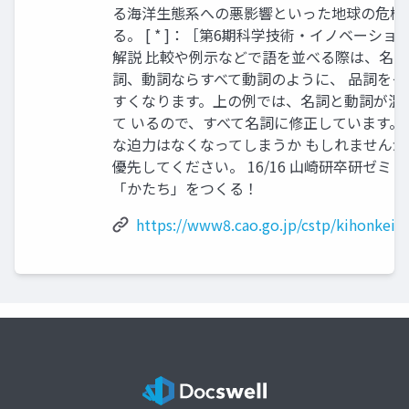
る海洋生態系への悪影響といった地球の危機
る。 [ * ]：［第6期科学技術・イノベーシ
解説 比較や例示などで語を並べる際は、名
詞、動詞ならすべて動詞のように、 品詞を
すくなります。上の例では、名詞と動詞が混
て いるので、すべて名詞に修正しています。
な迫力はなくなってしまうか もしれません
優先してください。 16/16 山崎研卒研ゼミ
「かたち」をつくる！
https://www8.cao.go.jp/cstp/kihonkeik