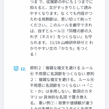
つま で、従属節の中にも１つまでに
抑えると、文がすっきりとして読み
やすくなります。な くても内容がつ
たわる修飾節は、思い切って削って
ください。このルールを厳守できれ
ば、自ずとルール③「同種の節の入
れ子（ネスト）をつくらない」も守
られます。 11/16 山崎研卒研ゼミ わ
かりやすい文の「かたち」をつく
る！
原則２：複雑な複文を避ける ルール
12.
⑥ 不用意に名詞節をつくらない 原則
２： 複雑な複文を避ける。 ルール⑥
不用意に名詞節をつくらない →「こ
と・か」は多用しない。動詞のカタ
マリ or 具体的な名詞 で置き換え
る。 悪い例①：背景や価値観が違う
人々が多様なライフスタイルを追求