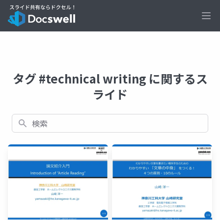
Ope
タグ #technical writing に関するス
ライド
検索