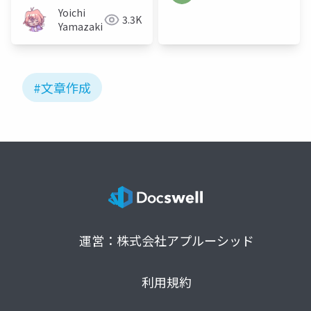
Yoichi
3.3K
Yamazaki
#文章作成
運営：株式会社アプルーシッド
利用規約