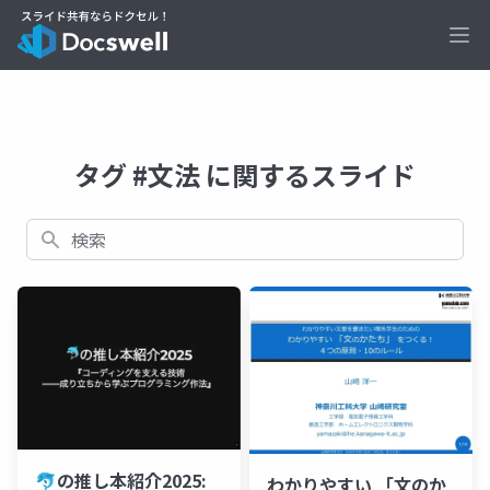
Ope
タグ #文法 に関するスライド
検索
🐬の推し本紹介2025:
わかりやすい 「文のか