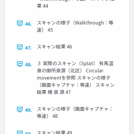
果 44
スキャンの様子（Walkthrough：等
46.
速） 45
スキャン結果 46
47.
３ 実際のスキャン（Splat） 有馬温
48.
泉の御所泉源（北区） Circular
movementを参照 スキャンの様子
（画面キャプチャ：等速） スキャン
結果 柵 泉 源 47
スキャンの様子（画面キャプチャ：
49.
等速） 48
スキャン結果 49
50.