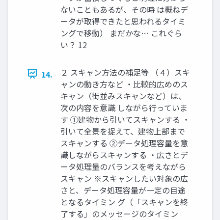
ないこともあるが、その時 は概ねデ
ータが取得できたと思われるタイミ
ングで移動） まだかな… これぐら
い？ 12
２ スキャン方法の補足等 （４）スキ
14.
ャンの動き方など ・比較的広めのス
キャン（街並みスキャンなど）は、
次の内容を意識 しながら行っていま
す ①建物から引いてスキャンする ・
引いて全景を捉えて、建物上部まで
スキャンする ②データ処理容量を意
識しながらスキャンする ・広さとデ
ータ処理量のバランスを考えながら
スキャン ※スキャンしたい対象の広
さと、データ処理容量が一定の目途
となるタイミン グ（「スキャンを終
了する」のメッセージのタイミン