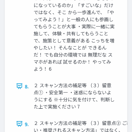
になっているのか」「すごいな」だけ
ではなく、そこ から一歩進んで、「や
ってみよう！」と一般の人にも参画し
てもらうことが大事 ・実際に一緒に実
施して、体験・共有してもらうこと
で、施策として意義がある こっちを増
やしたい！ そんなことが できるん
だ！ でも自分の環境では 無理だな ス
マホがあれば 試せるのか！ やってみ
よう！ 6
２ スキャン方法の補足等 （３）留意
8.
点① ・安全第一 ・迷惑にならないよ
うにする ※十分に気を付けて、判断し
た上で実施ください 7
２ スキャン方法の補足等 （３）留意点② ご
9.
い・推奨されるスキャン方法」ではなく、 「