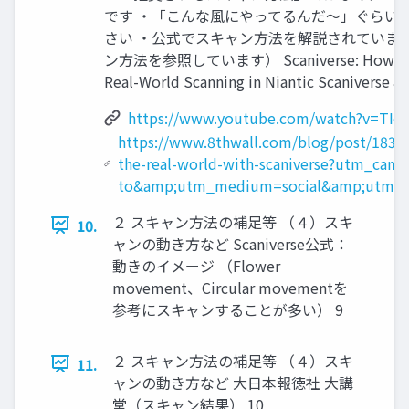
です ・「こんな風にやってるんだ～」ぐらい
さい ・公式でスキャン方法を解説されていま
ン方法を参照しています） Scaniverse: How To S
Real-World Scanning in Niantic Scaniverse 8
https://www.youtube.com/watch?v=TIo
https://www.8thwall.com/blog/post/1830
the-real-world-with-scaniverse?utm_cam
to&amp;utm_medium=social&amp;utm_so
２ スキャン方法の補足等 （４）スキ
10.
ャンの動き方など Scaniverse公式：
動きのイメージ （Flower
movement、Circular movementを
参考にスキャンすることが多い） 9
２ スキャン方法の補足等 （４）スキ
11.
ャンの動き方など 大日本報徳社 大講
堂（スキャン結果） 10