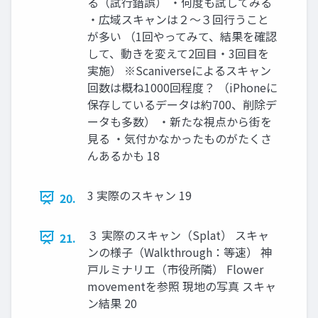
る（試行錯誤） ・何度も試してみる
・広域スキャンは２～３回行うこと
が多い （1回やってみて、結果を確認
して、動きを変えて2回目・3回目を
実施） ※Scaniverseによるスキャン
回数は概ね1000回程度？ （iPhoneに
保存しているデータは約700、削除デ
ータも多数） ・新たな視点から街を
見る ・気付かなかったものがたくさ
んあるかも 18
3 実際のスキャン 19
20.
３ 実際のスキャン（Splat） スキャ
21.
ンの様子（Walkthrough：等速） 神
戸ルミナリエ（市役所隣） Flower
movementを参照 現地の写真 スキャ
ン結果 20