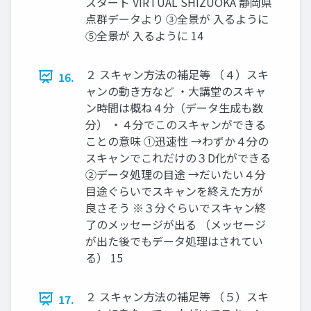
スタート VIRTUAL SHIZUOKA 静岡県
点群データより ③全景が 入るように
⑤全景が 入るように 14
２ スキャン方法の補足等 （４）スキ
16.
ャンの動き方など ・大講堂のスキャ
ン時間は概ね４分（データ生成も数
分） ・４分でこのスキャンができる
ことの意味 ①迅速性 →わずか４分の
スキャンでこれだけの３D化ができる
②データ処理の目途 →だいたい４分
目途ぐらいでスキャンを終えた方が
良さそう ※３分ぐらいでスキャン終
了のメッセージが出る （メッセージ
が出た後でもデータ処理はされてい
る） 15
２ スキャン方法の補足等 （５）スキ
17.