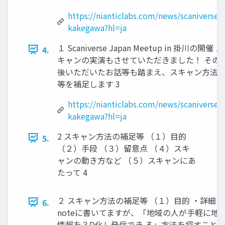
https://nianticlabs.com/news/scaniverse-
kakegawa?hl=ja
１ Scaniverse Japan Meetup in 掛川の開催 ス
4.
キャンの実演もさせていただきました！ その
後いただいたお話等も踏まえ、スキャン方法
等を補足します 3
https://nianticlabs.com/news/scaniverse-
kakegawa?hl=ja
2 スキャン方法の補足等 （１）目的
5.
（２）手段 （３）留意点 （４）スキ
ャンの動き方など （５）スキャンにあ
たって 4
２ スキャン方法の補足等 （１）目的 ・詳細は
6.
noteに書いてますが、「地域の人が手軽に地
情報を３D化し発信でき る」方法を探すこと