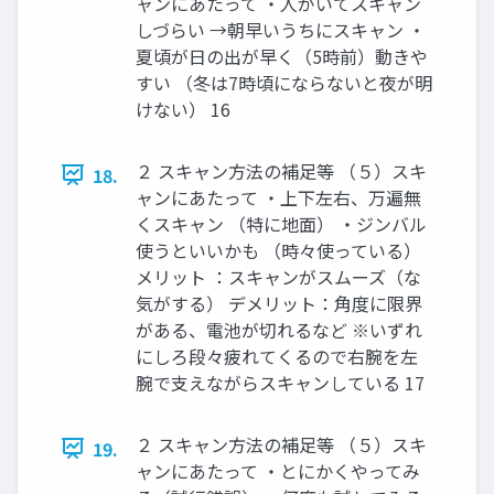
ャンにあたって ・人がいてスキャン
しづらい →朝早いうちにスキャン ・
夏頃が日の出が早く（5時前）動きや
すい （冬は7時頃にならないと夜が明
けない） 16
２ スキャン方法の補足等 （５）スキ
18.
ャンにあたって ・上下左右、万遍無
くスキャン （特に地面） ・ジンバル
使うといいかも （時々使っている）
メリット ：スキャンがスムーズ（な
気がする） デメリット：角度に限界
がある、電池が切れるなど ※いずれ
にしろ段々疲れてくるので右腕を左
腕で支えながらスキャンしている 17
２ スキャン方法の補足等 （５）スキ
19.
ャンにあたって ・とにかくやってみ