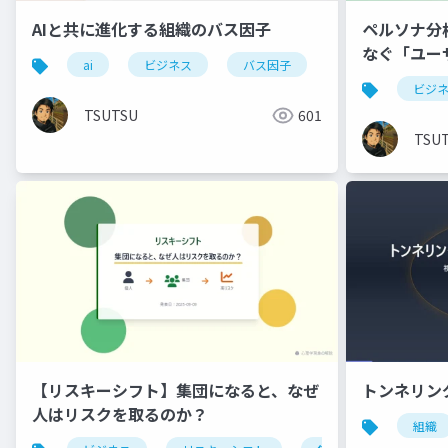
AIと共に進化する組織のバス因子
ペルソナ分
なぐ「ユー
ai
ビジネス
バス因子
進化
ビジ
TSUTSU
601
TSU
【リスキーシフト】集団になると、なぜ
トンネリン
人はリスクを取るのか？
組織