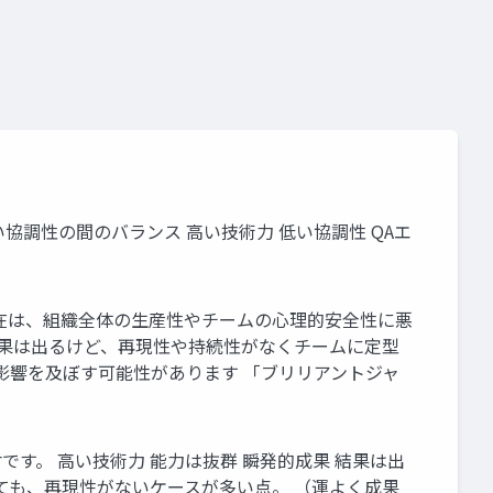
調性の間のバランス 高い技術力 低い協調性 QAエ
在は、組織全体の生産性やチームの心理的安全性に悪
成果は出るけど、再現性や持続性がなくチームに定型
悪影響を及ぼす可能性があります 「ブリリアントジャ
す。 高い技術力 能力は抜群 瞬発的成果 結果は出
っても、再現性がないケースが多い点。 （運よく成果