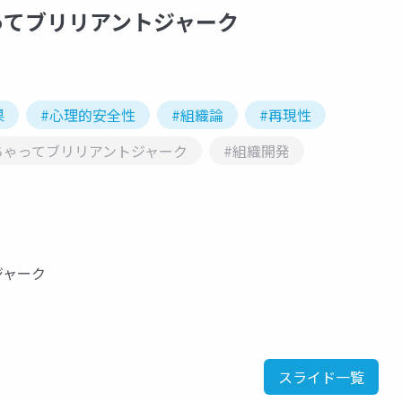
ってブリリアントジャーク
果
#心理的安全性
#組織論
#再現性
ちゃってブリリアントジャーク
#組織開発
ジャーク
スライド一覧