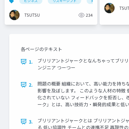
ビジネス
リスキーシフト
集団心理
リス
TSU
TSUTSU
234
各ページのテキスト
ブリリアントジャークとなんちゃってブリリア
1.
ンジニア つーつー
問題の概要 組織において、高い能力を持ち
2.
影響を及ぼします。 このような人材の特徴
化されていない フィードバックを拒否し、改
ーク」とは、高い技術力・瞬発的成果と低
ブリリアントジャークとは ブリリアントジャ
3.
る 低い協調性 チームとの連携不足 再現性