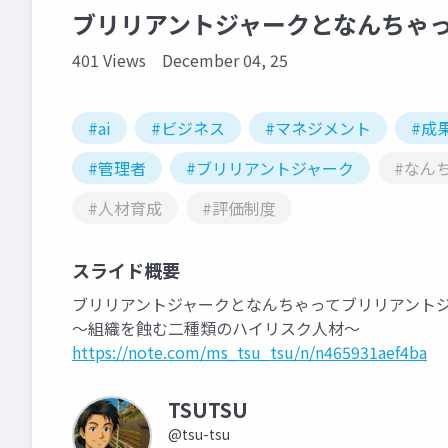
ブリリアントジャークとなんちゃ
401 Views
December 04, 25
#ai
#ビジネス
#マネジメント
#成
#管理者
#ブリリアントジャーク
#なん
#人材育成
#評価制度
スライド概要
ブリリアントジャークとなんちゃってブリリアント
～組織を蝕む二種類のハイリスク人材～
https://note.com/ms_tsu_tsu/n/n465931aef4ba
TSUTSU
@tsu-tsu