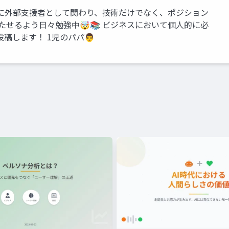
以上の企業に外部支援者として関わり、技術だけでなく、ポジション
たせるよう日々勉強中🤯📚 ビジネスにおいて個人的に必
稿します！ 1児のパパ👨