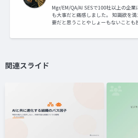
Mgr/EM/QA/AI SESで100社
も大事だと痛感しました。 知識欲を満
要だと思うことやしょーもないことも投
関連スライド