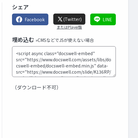
シェア
(Twitter)
Facebook
LINE
またはPlayer版
埋め込む
»CMSなどでJSが使えない場合
（ダウンロード不可）