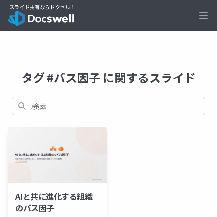
Ope
タグ #バス因子 に関するスライド
検索
AIと共に進化する組織
のバス因子