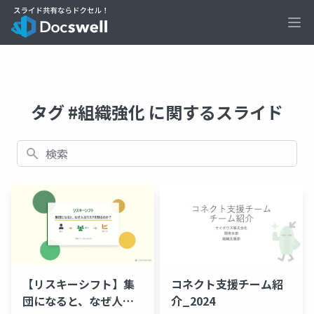
Ope
タグ #組織強化 に関するスライド
検索
【リスキーシフト】集
コネクト支援チーム紹
団になると、なぜ人は
介_2024