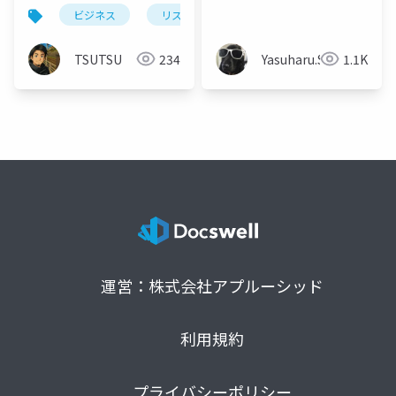
リスクを取るのか？
ビジネス
リスキーシフト
集団心理
リス
TSUTSU
234
Yasuharu.S
1.1K
運営：株式会社アプルーシッド
利用規約
プライバシーポリシー