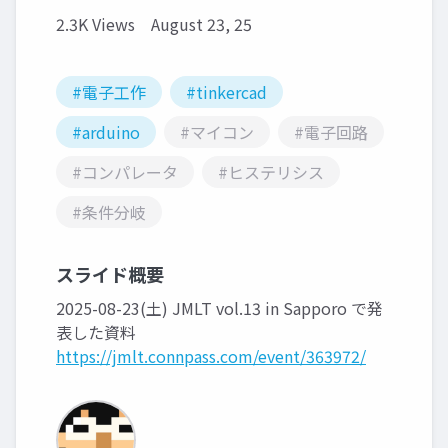
2.3K Views
August 23, 25
#電子工作
#tinkercad
#arduino
#マイコン
#電子回路
#コンパレータ
#ヒステリシス
#条件分岐
スライド概要
2025-08-23(土) JMLT vol.13 in Sapporo で発
表した資料
https://jmlt.connpass.com/event/363972/