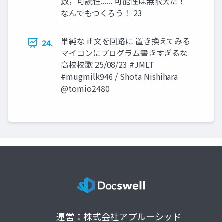
数，可読性...... 可能性は無限大だ！
なんでもつくろう！ 23
単純な if 文を回路に 置き換えてみる
24.
マイコンにプログラム書きすぎるな
高校校歌 25/08/23 #JMLT
#mugmilk946 / Shota Nishihara
@tomio2480
運営：株式会社アプルーシッド