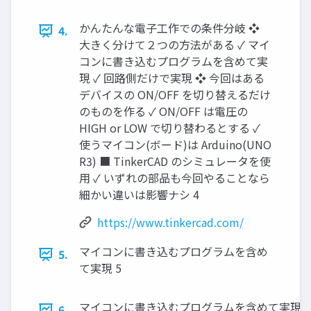
かんたんな電子工作での条件分岐 ❖
4.
大きく分けて２つの方法がある ✓ マイ
コンに書き込むプログラムを含めて実
現 ✓ 回路側だけで実現 ❖ 今回はある
デバイスの ON/OFF を切り替えるだけ
のものを作る ✓ ON/OFF は電圧の
HIGH or LOW で切り替わるとする ✓
使うマイコン(ボード)は Arduino(UNO
R3) ■ TinkerCAD のシミュレータを使
用 ✓ いずれの部品も今回やることなら
細かい違いは影響ナシ 4
https://www.tinkercad.com/
マイコンに書き込むプログラムを含め
5.
て実現 5
マイコンに書き込むプログラムを含めて実現 
6.