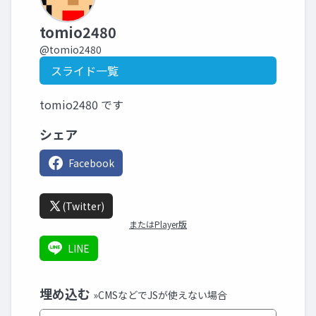
tomio2480
@tomio2480
スライド一覧
tomio2480 です
シェア
Facebook
(Twitter)
またはPlayer版
LINE
埋め込む
»CMSなどでJSが使えない場合