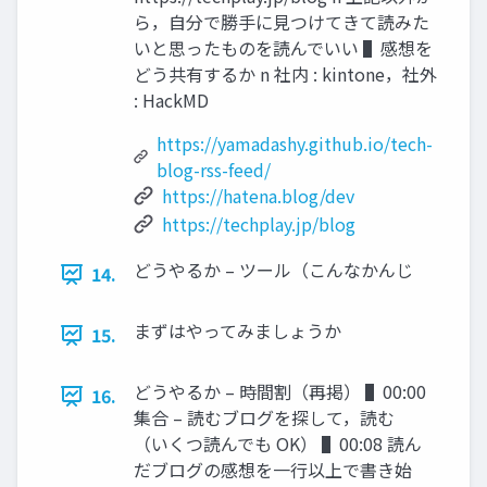
ら，⾃分で勝⼿に⾒つけてきて読みた
いと思ったものを読んでいい ▌感想を
どう共有するか n 社内 : kintone，社外
: HackMD
https://yamadashy.github.io/tech-
blog-rss-feed/
https://hatena.blog/dev
https://techplay.jp/blog
どうやるか – ツール（こんなかんじ
14.
まずはやってみましょうか
15.
どうやるか – 時間割（再掲） ▌00:00
16.
集合 – 読むブログを探して，読む
（いくつ読んでも OK） ▌00:08 読ん
だブログの感想を⼀⾏以上で書き始