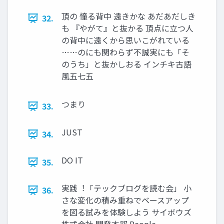
頂の 憧る背中 遠きかな あだあだしき
32.
も 『やがて』と抜かる 頂点に⽴つ⼈
の背中に遠くから思いこがれている
……のにも関わらず不誠実にも「そ
のうち」と抜かしおる インチキ古語
⾵五七五
つまり
33.
JUST
34.
DO IT
35.
実践︕「テックブログを読む会」 ⼩
36.
さな変化の積み重ねでベースアップ
を図る試みを体験しよう サイボウズ