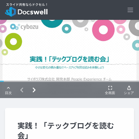
Ope
実践！「テックブログを読む
会」