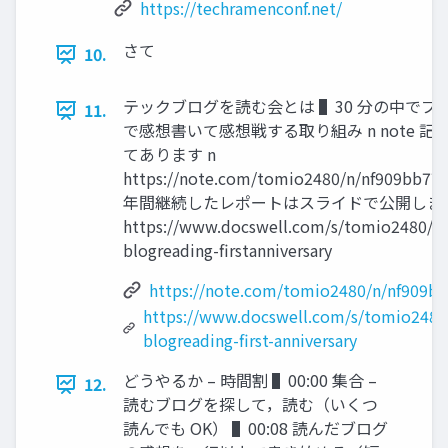
https://techramenconf.net/
さて
10.
テックブログを読む会とは ▌30 分の中でブ
11.
で感想書いて感想戦する取り組み n note 記
てあります n
https://note.com/tomio2480/n/nf909bb77
年間継続したレポートはスライドで公開しまし
https://www.docswell.com/s/tomio2480/5
blogreading-firstanniversary
https://note.com/tomio2480/n/nf909b
https://www.docswell.com/s/tomio2480
blogreading-first-anniversary
どうやるか – 時間割 ▌00:00 集合 –
12.
読むブログを探して，読む（いくつ
読んでも OK） ▌00:08 読んだブログ