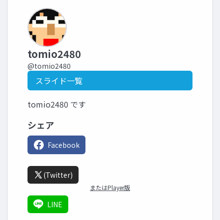
tomio2480
@tomio2480
スライド一覧
tomio2480 です
シェア
Facebook
(Twitter)
またはPlayer版
LINE