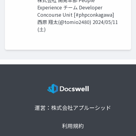
株式会社 開発本部 People
Experience チーム Developer
Concourse Unit [#phpconkagawa]
⻄原 翔太(@tomio2480) 2024/05/11
(⼟)
運営：株式会社アプルーシッド
利用規約