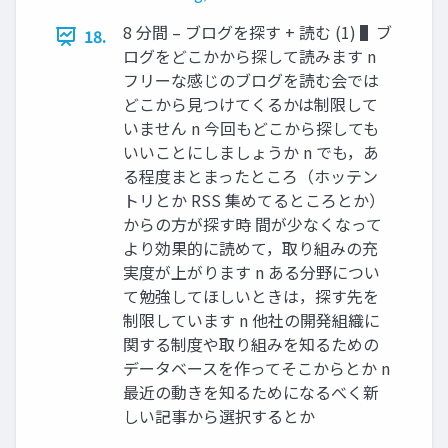
8 分間 – ブログを探す + 読む (1) ▌ブ
18.
ログをどこかから探して読みます n
フリーな感じのブログを読む会では
どこから⾒つけてくるかは制限して
いません n 今回もどこから探しても
いいことにしましょうか n でも，あ
る程度まとまったところ（ホッテン
トリとか RSS 集めてるところとか）
からの⽅が探す時 間が少なくなって
より効果的に読めて，取り組みの充
実度が上がります n ある分野につい
て勉強してほしいときは，探す先を
制限しています n 他社の開発組織に
関する制度や取り組みを知るための
データベースを作ってそこからとか n
最近の動きを知るためになるべく新
しい記事から選択するとか