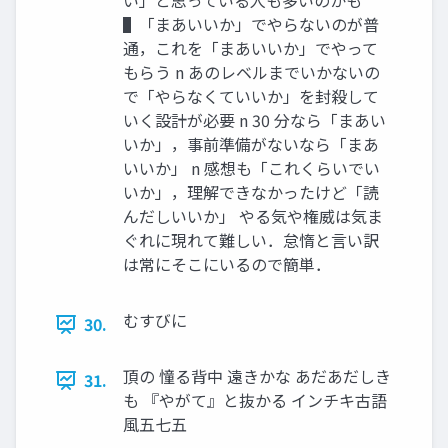
い」と思っている⼈も多いのかも
▌「まあいいか」でやらないのが普
通，これを「まあいいか」でやって
もらう n あのレベルまでいかないの
で「やらなくていいか」を封殺して
いく設計が必要 n 30 分なら「まあい
いか」，事前準備がないなら「まあ
いいか」 n 感想も「これくらいでい
いか」，理解できなかったけど「読
んだしいいか」 やる気や権威は気ま
ぐれに現れて難しい．怠惰と⾔い訳
は常にそこにいるので簡単．
むすびに
30.
頂の 憧る背中 遠きかな あだあだしき
31.
も 『やがて』と抜かる インチキ古語
⾵五七五