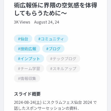
術広報係に界隈の空気感を体得
してもらうために〜
3K Views
August 24, 24
#仙台
#コミュニティ
#技術広報
#ブログ
#インプット
#テックブログ
#チーム学習
#スキルアップ
#情報収集
スライド概要
2024-08-24(土) にスクラムフェス仙台 2024 で
話したスポンサーセッションの資料．