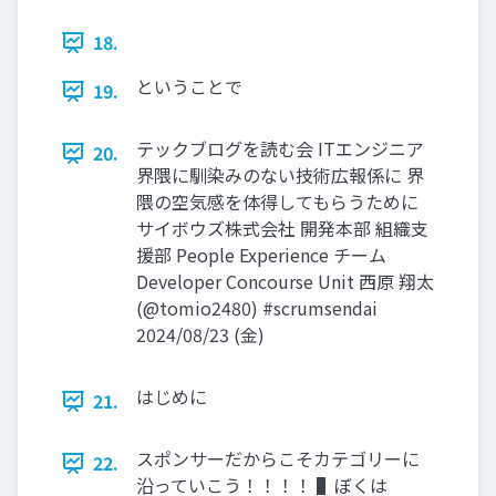
18.
ということで
19.
テックブログを読む会 ITエンジニア
20.
界隈に馴染みのない技術広報係に 界
隈の空気感を体得してもらうために
サイボウズ株式会社 開発本部 組織支
援部 People Experience チーム
Developer Concourse Unit 西原 翔太
(@tomio2480) #scrumsendai
2024/08/23 (金)
はじめに
21.
スポンサーだからこそカテゴリーに
22.
沿っていこう！！！！ ▌ぼくは