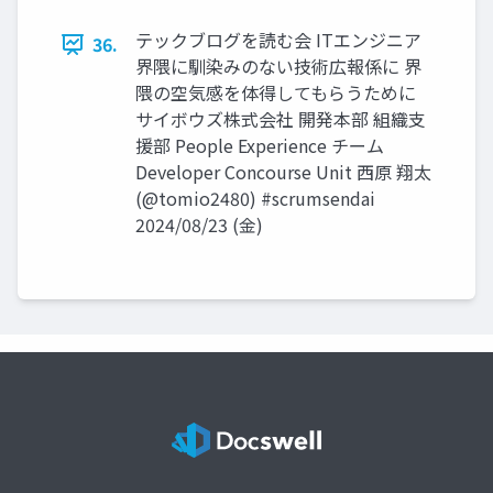
テックブログを読む会 ITエンジニア
36.
界隈に馴染みのない技術広報係に 界
隈の空気感を体得してもらうために
サイボウズ株式会社 開発本部 組織支
援部 People Experience チーム
Developer Concourse Unit 西原 翔太
(@tomio2480) #scrumsendai
2024/08/23 (金)