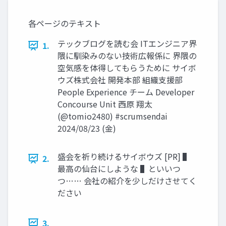
各ページのテキスト
テックブログを読む会 ITエンジニア界
1.
隈に馴染みのない技術広報係に 界隈の
空気感を体得してもらうために サイボ
ウズ株式会社 開発本部 組織支援部
People Experience チーム Developer
Concourse Unit 西原 翔太
(@tomio2480) #scrumsendai
2024/08/23 (金)
盛会を祈り続けるサイボウズ [PR] ▌
2.
最高の仙台にしような ▌といいつ
つ…… 会社の紹介を少しだけさせてく
ださい
3.