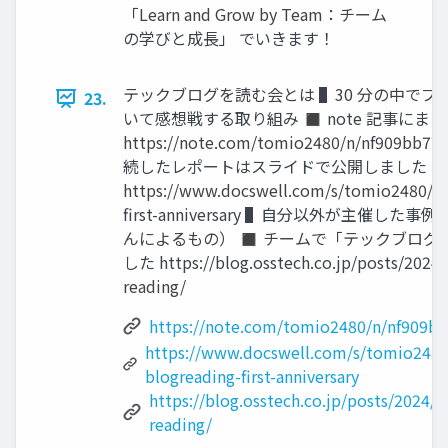
「Learn and Grow by Team：チーム
の学びと成長」 でいきます！
テックブログを読む会とは ▌30 分の中でブ
23.
いて感想戦する取り組み ◼ note 記事にま
https://note.com/tomio2480/n/nf909b
続したレポートはスライドで公開しました 
https://www.docswell.com/s/tomio2480/5
first-anniversary ▌自分以外が主催した事例
んによるもの） ◼ チームで「テックブログ
した https://blog.osstech.co.jp/posts/2024/
reading/
https://note.com/tomio2480/n/nf909b
https://www.docswell.com/s/tomio2480
blogreading-first-anniversary
https://blog.osstech.co.jp/posts/2024/
reading/