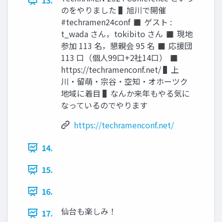
13.
のをやりました ▌旭川で開催
#techramen24conf ◼ ゲスト :
t_wada さん，tokibito さん ◼ 現地
参加 113 名，懇親会 95 名 ◼ 応援団
113 口（個人99口+2社14口） ◼
https://techramenconf.net/ ▌上
川・留萌・宗谷・空知・オホーツク
地域に着目 ▌なんか来年もやる気に
なっているのでやります
https://techramenconf.net/
14.
15.
16.
仙台も楽しみ！
17.