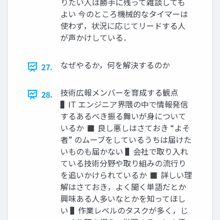
りたい人は勝手に残って雑談しても
よい 今のところ機械的なタイマーは
使わず，状況に応じてリードする人
が声かけしている．
なぜやるか，何を解決するのか
27.
技術広報メンバーを育成する観点
28.
▌IT エンジニア界隈の中で情報発信
するあるべき振る舞いが身について
いるか ◼ 良し悪しはさておき “よそ
者” のムーブをしているうちは届けた
いものも届かない ▌会社で取り入れ
ている技術分野や取り組みの流行り
を追いかけられているか ◼ 詳しい理
解はさておき，よく聞く単語だとか
興味ある人多いなとかを知ってほし
い ▌作業レベルのタスクが多く，じ