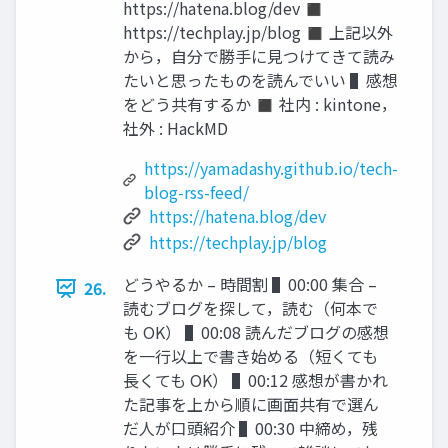
https://hatena.blog/dev ◼
https://techplay.jp/blog ◼ 上記以外
から，自分で勝手に見つけてきて読み
たいと思ったものを読んでいい ▌感想
をどう共有するか ◼ 社内 : kintone，
社外 : HackMD
https://yamadashy.github.io/tech-
blog-rss-feed/
https://hatena.blog/dev
https://techplay.jp/blog
どうやるか – 時間割 ▌00:00 集合 –
26.
読むブログを探して，読む（何本で
も OK） ▌00:08 読んだブログの感想
を一行以上で書き始める（短くても
長くても OK） ▌00:12 感想が書かれ
た記事を上から順に画面共有で選ん
だ人が口頭紹介 ▌00:30 中締め，残