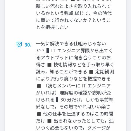
新しい流れとよさを取り入れられて
いるかという観点 総じて，今の時代
に置いて行かれてないか？というこ
とを把握したい
一気に解決できる仕組みじゃない
30.
か？ ▌IT エンジニア界隈から出てく
るアウトプットに向き合うことのお
得さ ◼ 技術情報などを手っ取り早く
読み，知ることができる ◼ 定期観測
により流行り廃りなどを把握できる
◼ （読むメンバーに IT エンジニア
がいれば）理解度の確認や説明が受
けられる ▌30 分だけ，しかも事前準
備なしで，その場でやればいい楽さ
◼ 他の仕事を圧迫するのはこの時間
だけ ◼ 出られなかったとしても，追
いつく必要もないので，ダメージが