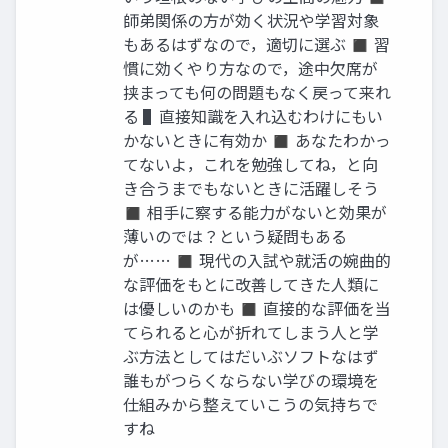
師弟関係の方が効く状況や学習対象
もあるはずなので，適切に選ぶ ◼ 習
慣に効くやり方なので，途中欠席が
挟まっても何の問題もなく戻って来れ
る ▌直接知識を入れ込むわけにもい
かないときに有効か ◼ あなたわかっ
てないよ，これを勉強してね，と向
き合うまでもないときに活躍しそう
◼ 相手に察する能力がないと効果が
薄いのでは？という疑問もある
が…… ◼ 現代の入試や就活の婉曲的
な評価をもとに改善してきた人類に
は優しいのかも ◼ 直接的な評価を当
てられると心が折れてしまう人と学
ぶ方法としてはだいぶソフトなはず
誰もがつらくならない学びの環境を
仕組みから整えていこうの気持ちで
すね