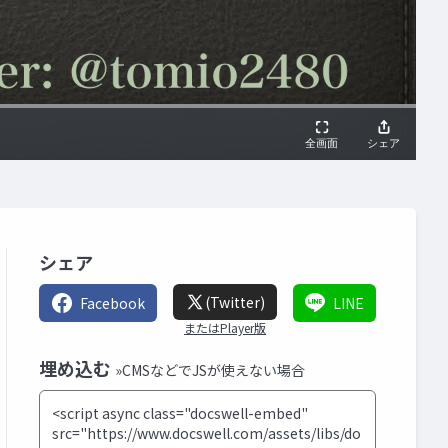
シェア
(Twitter)
Facebook
LINE
またはPlayer版
埋め込む
»CMSなどでJSが使えない場合