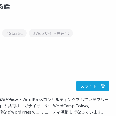
みる話
#Staatic
#Webサイト高速化
スライド一覧
の構築や管理・WordPressコンサルティングをしているフリー
tup」の共同オーガナイザーや「WordCamp Tokyo」
・登壇などWordPressのコミュニティ活動も行なっています。