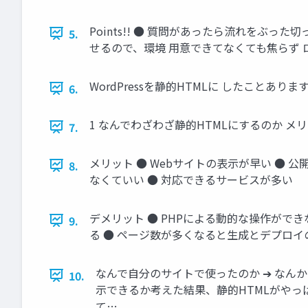
Points!! ● 質問があったら流れをぶ
5.
せるので、環境 用意できてなくても焦らず 
WordPressを静的HTMLに したことありま
6.
1 なんでわざわざ静的HTMLにするのか 
7.
メリット ● Webサイトの表示が早い ● 
8.
なくていい ● 対応できるサービスが多い
デメリット ● PHPによる動的な操作ができ
9.
る ● ページ数が多くなると生成とデプロ
なんで自分のサイトで使ったのか ➔ なん
10.
示できるか考えた結果、静的HTMLがやっ
て…