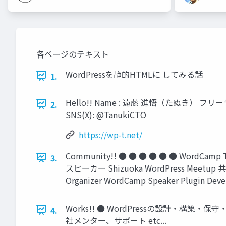
各ページのテキスト
WordPressを静的HTMLに してみる話
1.
Hello!! Name : 遠藤 進悟（たぬき） フリ
2.
SNS(X): @TanukiCTO
https://wp-t.net/
Community!! ● ● ● ● ● ● WordCamp To
3.
スピーカー Shizuoka WordPress Meetup 
Organizer WordCamp Speaker Plugin Deve
Works!! ● WordPressの設計・構築
4.
社メンター、サポート etc...