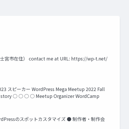
ntact me at URL: https://wp-t.net/
023 スピーカー WordPress Mega Meetup 2022 Fall
ry ○ ○ ○ ○ Meetup Organizer WordCamp
ordPressのスポットカスタマイズ ● 制作者・制作会