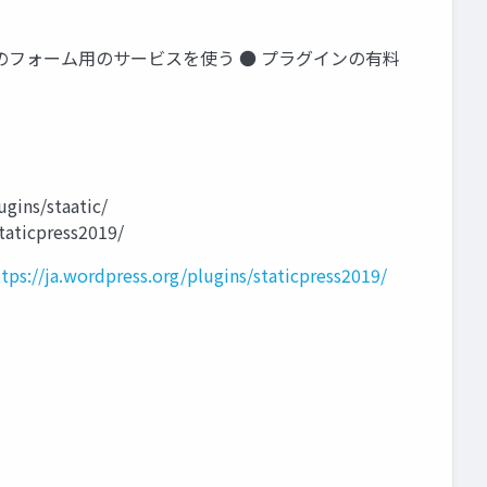
ムなどのフォーム用のサービスを使う ● プラグインの有料
ns/staatic/
staticpress2019/
ttps://ja.wordpress.org/plugins/staticpress2019/