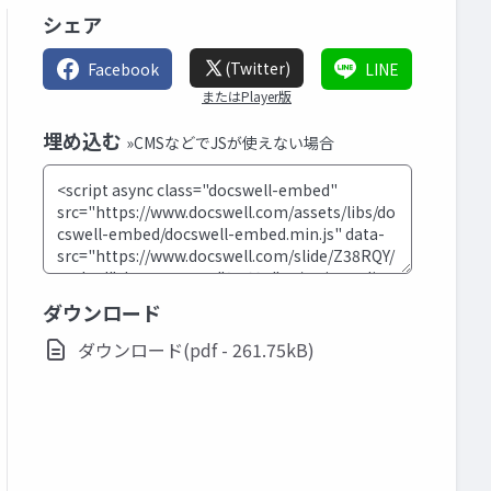
シェア
(Twitter)
Facebook
LINE
またはPlayer版
埋め込む
»CMSなどでJSが使えない場合
ダウンロード
ダウンロード(pdf - 261.75kB)