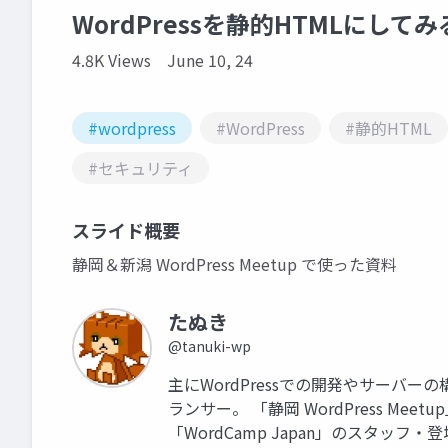
WordPressを静的HTMLにして
4.8K Views
June 10, 24
#wordpress
#WordPress
#静的HTML
#セキュリティ
スライド概要
静岡＆新潟 WordPress Meetup で使った資料
たぬき
@tanuki-wp
主にWordPressでの開発やサーバー
ランサー。 「静岡 WordPress Mee
「WordCamp Japan」のスタッフ