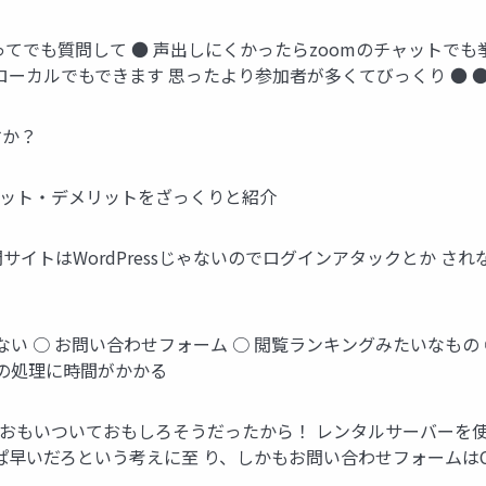
った切ってでも質問して ● 声出しにくかったらzoomのチャット
ローカルでもできます 思ったより参加者が多くてびっくり ● 
すか？
メリット・デメリットをざっくりと紹介
公開サイトはWordPressじゃないのでログインアタックとか 
ない ○ お問い合わせフォーム ○ 閲覧ランキングみたいなもの
イの処理に時間がかかる
かおもいついておもしろそうだったから！ レンタルサーバーを
ぱ早いだろという考えに至 り、しかもお問い合わせフォームは