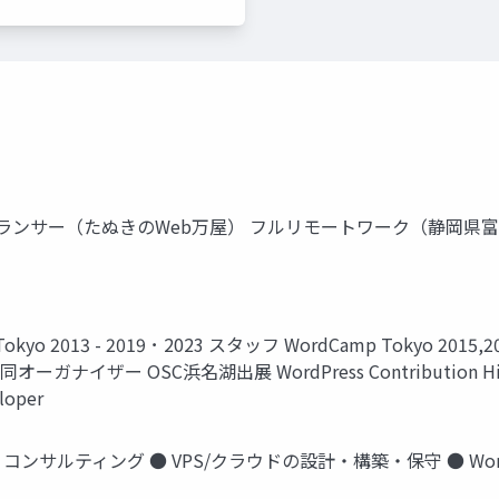
ーランサー（たぬきのWeb万屋） フルリモートワーク（静岡県富士宮市在住） co
kyo 2013 - 2019 ･ 2023 スタッフ WordCamp Tokyo 2015,2
共同オーガナイザー OSC浜名湖出展 WordPress Contribution Histo
loper
・保守・コンサルティング ● VPS/クラウドの設計・構築・保守 ● W