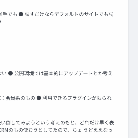
でも挙手でも ● 試すだけならデフォルトのサイトでも試
●
されない ● 公開環境では基本的にアップデートとか考え
 ○ 会員系のもの ● 利用できるプラグインが限られ
使い倒してみようという考えのもと、どれだけ早く表
CRMのもの使おうとしてたので、ちょ うどええなっ