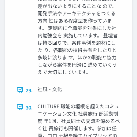
差が出ないようにすることな ので、
開発手法やアーキテクチャをつくる
方向 性はある程度型を作っていま
す。 定期的に全職能を対象にした社
内勉強会を 実施しています。 登壇者
は持ち回りで、案件事例を題材にし
た り、各職能の技術共有をしたりと
多岐に渡りま す。ほかの職能と協力
しながら案件を円滑に 進めていくう
えで大切にしています。
社風・文化
29.
CULTURE 職能の垣根を超えたコミュ
30.
ニケーション文化 社員旅行 部活動制
度 年1回、社員同士の交流を深めるべ
く社 員旅行も開催します。参加は任
意。コロ ナ禍を経てハイブリッドの