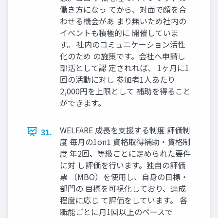
働き方になっ てから、対面で顔を合
わせる機会があ まり無いため社内の
イベントも積極的に 開催していま
す。 社内のコミュニケーション活性
化のため の施策です。会社へ申請し
部活として認 定されれば、 1ヶ月に1
回の活動に対し 参加者1人あたり
2,000円を上限として 補助を得ること
ができます。
WELFARE 成長を支援する制度 評価制
31.
度 毎月の1on1 資格取得補助・資格制
度 年2回、等級ごとに定められた要件
に対 し評価を行います。独自の評価
票 （MBO）を使用し、自身の目標・
部門の 目標を可視化しており、達成
程度に応じ て評価をしています。 各
職能ごとに月1回以上のペースで