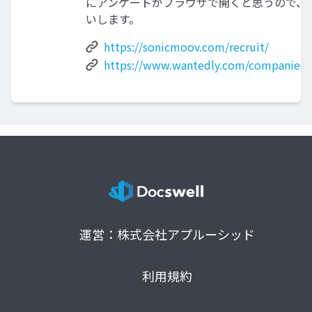
にアンケートがブラウザで開くと思うので、
いします。
https://sonicmoov.com/recruit/
https://www.wantedly.com/companies
運営：株式会社アプルーシッド
利用規約