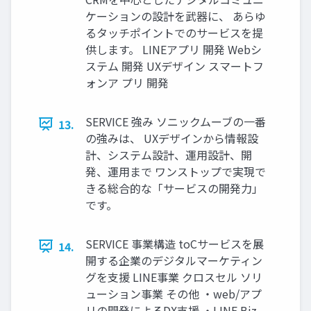
ケーションの設計を武器に、 あらゆ
るタッチポイントでのサービスを提
供します。 LINEアプリ 開発 Webシ
ステム 開発 UXデザイン スマートフ
ォンア プリ 開発
SERVICE 強み ソニックムーブの一番
13.
の強みは、 UXデザインから情報設
計、システム設計、運用設計、開
発、運用まで ワンストップで実現で
きる総合的な「サービスの開発力」
です。
SERVICE 事業構造 toCサービスを展
14.
開する企業のデジタルマーケティン
グを支援 LINE事業 クロスセル ソリ
ューション事業 その他 ・web/アプ
リの開発によるDX支援 ・LINE Biz-