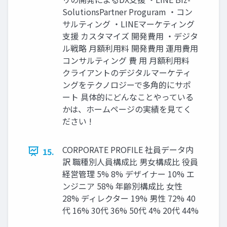
SolutionsPartner Proguram ・コン
サルティング ・LINEマーケティング
支援 カスタマイズ 開発費用 ・デジタ
ル戦略 月額利用料 開発費用 運用費用
コンサルティング 費 用 月額利用料
クライアントのデジタルマーケティ
ングをテクノロジーで多角的にサポ
ート 具体的にどんなことやっている
かは、ホームページの実績を見てく
ださい !
CORPORATE PROFILE 社員データ内
15.
訳 職種別人員構成比 男女構成比 役員
経営管理 5% 8% デザイナー 10% エ
ンジニア 58% 年齢別構成比 女性
28% ディレクター 19% 男性 72% 40
代 16% 30代 36% 50代 4% 20代 44%