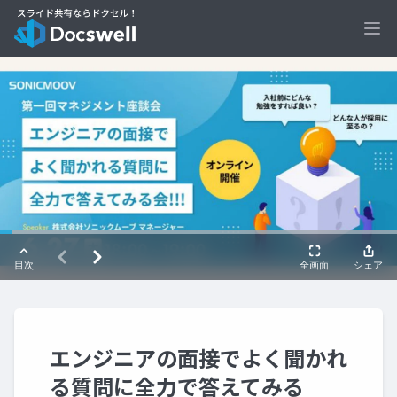
Ope
エンジニアの面接でよく聞かれ
る質問に全力で答えてみる