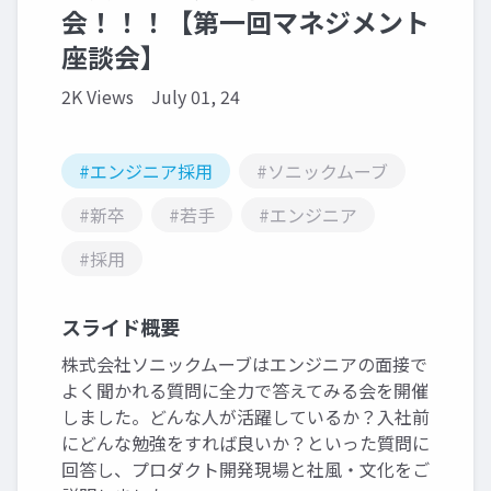
会！！！【第一回マネジメント
座談会】
2K Views
July 01, 24
#エンジニア採用
#ソニックムーブ
#新卒
#若手
#エンジニア
#採用
スライド概要
株式会社ソニックムーブはエンジニアの面接で
よく聞かれる質問に全力で答えてみる会を開催
しました。どんな人が活躍しているか？入社前
にどんな勉強をすれば良いか？といった質問に
回答し、プロダクト開発現場と社風・文化をご