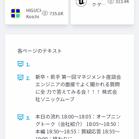
313.4K
ク ゲー
HIGUCHI
ムズ ジ
735.6K
Koichi
ャパン
各ページのテキスト
1.
新卒・若手 第一回マネジメント座談会
2.
エンジニアの面接でよく聞かれる質問
に全 力で答えてみる会！！！ 株式会
社ソニックムーブ
本日の流れ 18:00〜18:05：オープニン
3.
グトーク（会社紹介） 18:05〜18:50：
本編 18:50〜18:55：質疑応答 18:55〜
19:00：終わりに