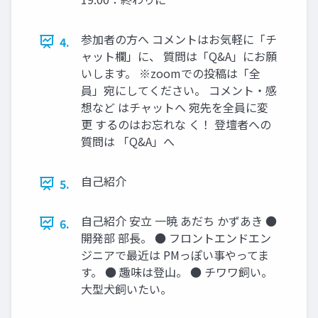
参加者の方へ コメントはお気軽に「チ
4.
ャット欄」に、 質問は「Q&A」にお願
いします。 ※zoomでの投稿は「全
員」宛にしてください。 コメント・感
想など はチャットへ 宛先を全員に変
更 するのはお忘れな く！ 登壇者への
質問は 「Q&A」へ
自己紹介
5.
自己紹介 安立 一暁 あだち かずあき ●
6.
開発部 部長。 ● フロントエンドエン
ジニアで最近は PMっぽい事やってま
す。 ● 趣味は登山。 ● チワワ飼い。
大型犬飼いたい。