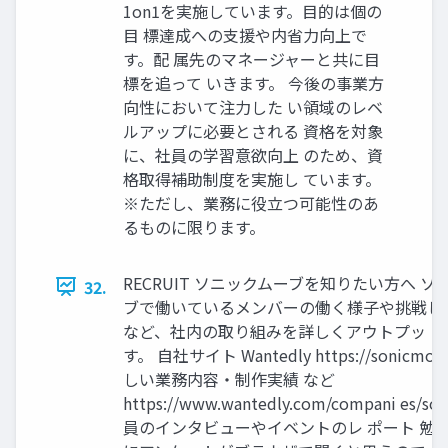
1on1を実施しています。目的は個の
目 標達成への支援や内省力向上で
す。配 属先のマネージャーと共に目
標を追って いきます。 今後の事業方
向性において注力した い領域のレベ
ルアップに必要とされる 資格を対象
に、社員の学習意欲向上 のため、資
格取得補助制度を実施し ています。
※ただし、業務に役立つ可能性のあ
るものに限ります。
RECRUIT ソニックムーブを知りたい方へ ソ
32.
ブで働いているメンバーの働く様子や挑戦し
など、社内の取り組みを詳しくアウトプッ 
す。 自社サイト Wantedly https://sonicmoo
しい業務内容・制作実績 など
https://www.wantedly.com/compani es/so
員のインタビューやイベントのレ ポート 勉