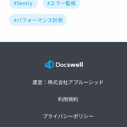
#Sentry
#エラー監視
#パフォーマンス計測
運営：株式会社アプルーシッド
利用規約
プライバシーポリシー