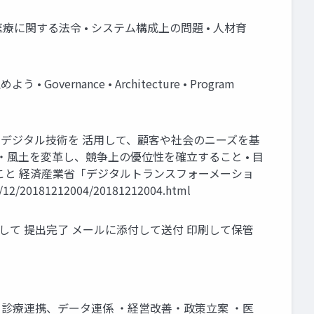
 医療に関する法令 • システム構成上の問題 • 人材育
nance • Architecture • Program
タとデジタル技術を 活用して、顧客や社会のニーズを基
風土を変革し、競争上の優位性を確立すること • 目
ること 経済産業省「デジタルトランスフォーメーショ
0181212004/20181212004.html
成して 提出完了 メールに添付して送付 印刷して保管
 ・診療連携、データ連係 ・経営改善・政策立案 ・医