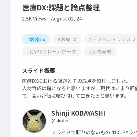
医療DX:課題と論点整理
2.5K Views
August 02, 24
#医療dx
#医療DX
#デジタルトランスフ
#GAPSフレームワーク
#人材育成
スライド概要
医療DXにおける課題とその論点を整理しました。
人材育成は鍵となると思いますが、現状はあまり評
て、高い評価に結び付けて生きたらと思います。
Shinji KOBAYASHI
@skoba
スライドで断りのないものはCC-BY