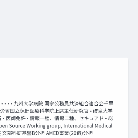
• • • • • 九州大学病院 国家公務員共済組合連合会千早
厚労省国立保健医療科学院上席主任研究官 • 岐阜大学
担当 • 医師免許 • 情報一種、情報二種、セキュアド • 総
 Working group, International Medical
部科研基盤C代表 文部科研基盤B分担 AMED事業(20億)分担