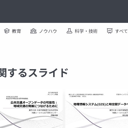
教育
ノウハウ
科学・技術
すべ
a に関するスライド