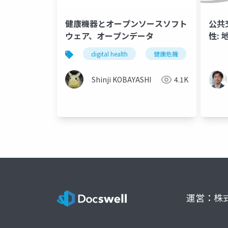
健康機器とオープンソースソフト
公共
ウェア、オープンデータ
性:
めに
digital health
健康危機
osc
Shinji KOBAYASHI
4.1K
運営：株