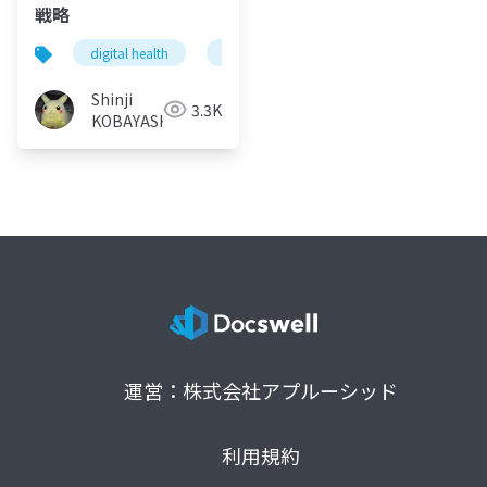
戦略
digital health
global health
global digital health
Shinji
3.3K
KOBAYASHI
運営：株式会社アプルーシッド
利用規約