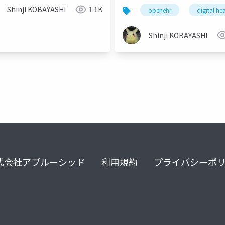
Shinji KOBAYASHI
1.1K
openehr
digital he
Shinji KOBAYASHI
式会社アプルーシッド
利用規約
プライバシーポ