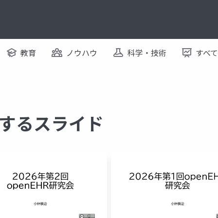
教育
ノウハウ
科学・技術
すべ
に関するスライド