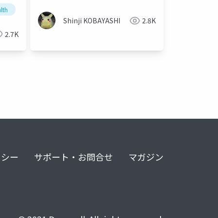
alth
electronic health records
Shinji KOBAYASHI
2.8K
2.7K
リシー
サポート・お問合せ
マガジン