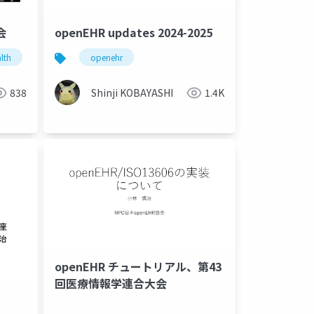
会
openEHR updates 2024-2025
alth
openehr
838
Shinji KOBAYASHI
1.4K
openEHR チュートリアル、第43
回医療情報学連合大会