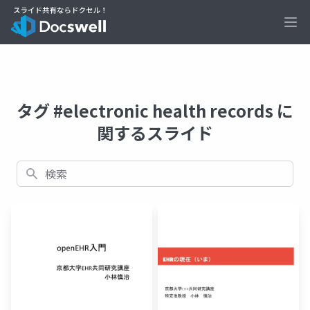
Ope
タグ #electronic health records に
関するスライド
検索