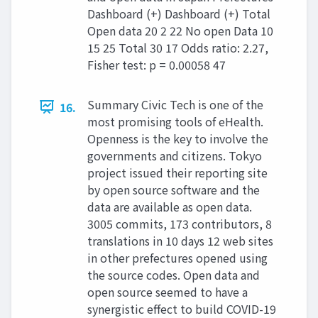
Dashboard (+) Dashboard (+) Total
Open data 20 2 22 No open Data 10
15 25 Total 30 17 Odds ratio: 2.27,
Fisher test: p = 0.00058 47
Summary Civic Tech is one of the
16.
most promising tools of eHealth.
Openness is the key to involve the
governments and citizens. Tokyo
project issued their reporting site
by open source software and the
data are available as open data.
3005 commits, 173 contributors, 8
translations in 10 days 12 web sites
in other prefectures opened using
the source codes. Open data and
open source seemed to have a
synergistic effect to build COVID-19