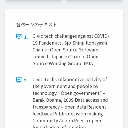
各ページのテキスト
Civic tech challenges against COVID-
1.
19 Pandemics. Sjo Shinji Kobayashi
Chair of Open Source Software
council, Japan exChair of Open
Source Working Group, IMIA
Civic Tech Collaborative activity of
2.
the government and people by
technology. “Open government” –
Barak Obama, 2009 Data access and
transparency – open data Resident
feedback Public decision making
Community Action Peer-to-peer
local sharing Information