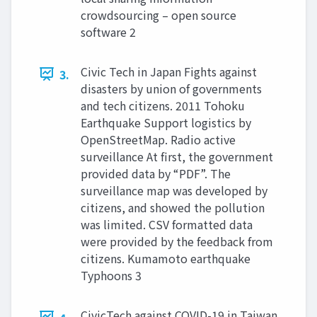
crowdsourcing – open source
software 2
Civic Tech in Japan Fights against
3.
disasters by union of governments
and tech citizens. 2011 Tohoku
Earthquake Support logistics by
OpenStreetMap. Radio active
surveillance At first, the government
provided data by “PDF”. The
surveillance map was developed by
citizens, and showed the pollution
was limited. CSV formatted data
were provided by the feedback from
citizens. Kumamoto earthquake
Typhoons 3
CivicTech against COVID-19 in Taiwan