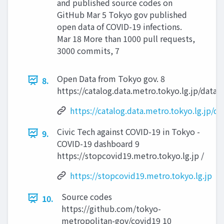
and published source codes on
GitHub Mar 5 Tokyo gov published
open data of COVID-19 infections.
Mar 18 More than 1000 pull requests,
3000 commits, 7
Open Data from Tokyo gov. 8
8.
https://catalog.data.metro.tokyo.lg.jp/dat
https://catalog.data.metro.tokyo.lg.jp/
Civic Tech against COVID-19 in Tokyo -
9.
COVID-19 dashboard 9
https://stopcovid19.metro.tokyo.lg.jp /
https://stopcovid19.metro.tokyo.lg.jp
Source codes
10.
https://github.com/tokyo-
metropolitan-gov/covid19 10