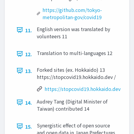
https://github.com/tokyo-
metropolitan-gov/covid19
English version was translated by
11.
volunteers 11
Translation to multi-languages 12
12.
Forked sites (ex. Hokkaido) 13
13.
https://stopcovid19.hokkaido.dev /
https://stopcovid19.hokkaido.dev
Audrey Tang (Digital Minister of
14.
Taiwan) contributed 14
Synergistic effect of open source
15.
and open data in Japan Prefectures