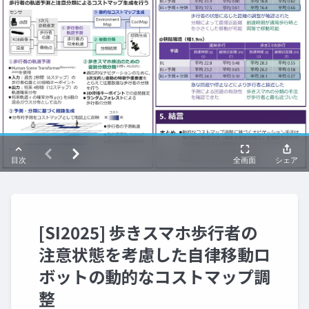
[SI2025] 歩きスマホ歩行者の
注意状態を考慮した自律移動ロ
ボットの動的なコストマップ調
整