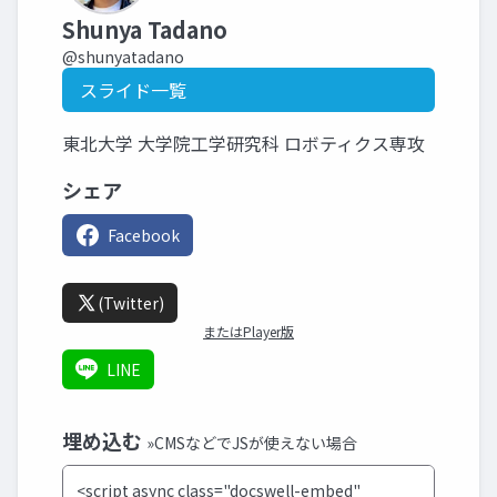
Shunya Tadano
@shunyatadano
スライド一覧
東北大学 大学院工学研究科 ロボティクス専攻
シェア
Facebook
(Twitter)
またはPlayer版
LINE
埋め込む
»CMSなどでJSが使えない場合