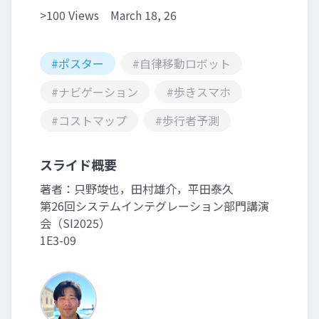
>100 Views
March 18, 26
#ポスター
#自律移動ロボット
#ナビゲーション
#歩きスマホ
#コストマップ
#歩行者予測
スライド概要
著者：只野竣也，田村雄介，平田泰久
第26回システムインテグレーション部門講演
会（SI2025）
1E3-09