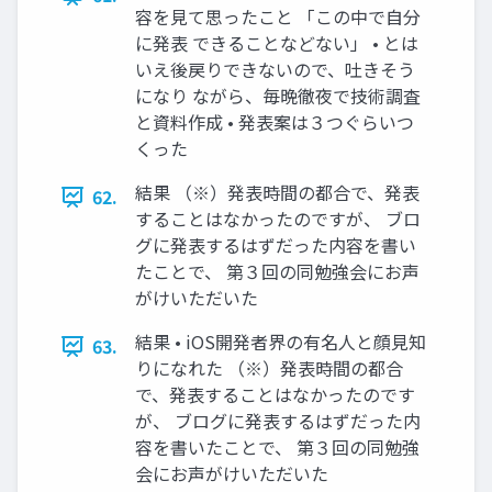
容を見て思ったこと 「この中で自分
に発表 できることなどない」 • とは
いえ後戻りできないので、吐きそう
になり ながら、毎晩徹夜で技術調査
と資料作成 • 発表案は３つぐらいつ
くった
結果 （※）発表時間の都合で、発表
62.
することはなかったのですが、 ブロ
グに発表するはずだった内容を書い
たことで、 第３回の同勉強会にお声
がけいただいた
結果 • iOS開発者界の有名人と顔見知
63.
りになれた （※）発表時間の都合
で、発表することはなかったのです
が、 ブログに発表するはずだった内
容を書いたことで、 第３回の同勉強
会にお声がけいただいた