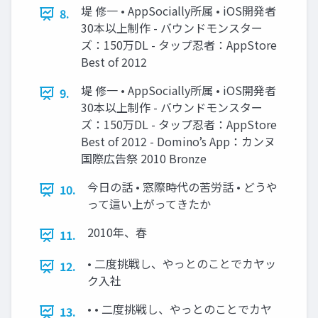
堤 修一 • AppSocially所属 • iOS開発者
8.
30本以上制作 - バウンドモンスター
ズ：150万DL - タップ忍者：AppStore
Best of 2012
堤 修一 • AppSocially所属 • iOS開発者
9.
30本以上制作 - バウンドモンスター
ズ：150万DL - タップ忍者：AppStore
Best of 2012 - Domino’s App：カンヌ
国際広告祭 2010 Bronze
今日の話 • 窓際時代の苦労話 • どうや
10.
って這い上がってきたか
2010年、春
11.
• 二度挑戦し、やっとのことでカヤッ
12.
ク入社
• • 二度挑戦し、やっとのことでカヤ
13.