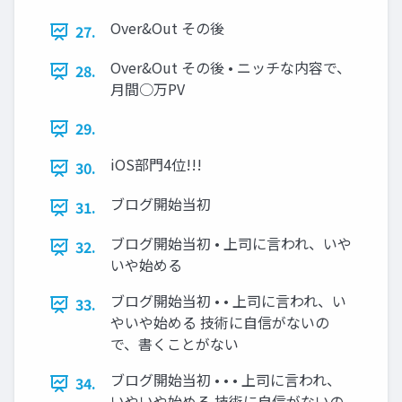
Over&Out その後
27.
Over&Out その後 • ニッチな内容で、
28.
月間○万PV
29.
iOS部門4位!!!
30.
ブログ開始当初
31.
ブログ開始当初 • 上司に言われ、いや
32.
いや始める
ブログ開始当初 • • 上司に言われ、い
33.
やいや始める 技術に自信がないの
で、書くことがない
ブログ開始当初 • • • 上司に言われ、
34.
いやいや始める 技術に自信がないの