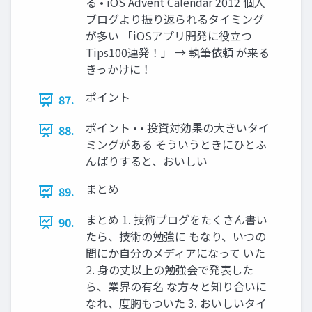
る • iOS Advent Calendar 2012 個人
ブログより振り返られるタイミング
が多い 「iOSアプリ開発に役立つ
Tips100連発！」 → 執筆依頼 が来る
きっかけに！
ポイント
87.
ポイント • • 投資対効果の大きいタイ
88.
ミングがある そういうときにひとふ
んばりすると、おいしい
まとめ
89.
まとめ 1. 技術ブログをたくさん書い
90.
たら、技術の勉強に もなり、いつの
間にか自分のメディアになって いた
2. 身の丈以上の勉強会で発表した
ら、業界の有名 な方々と知り合いに
なれ、度胸もついた 3. おいしいタイ