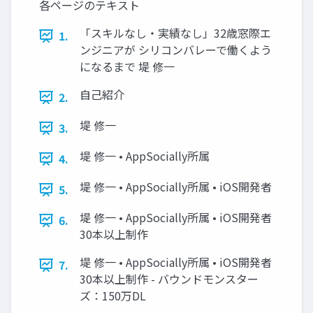
各ページのテキスト
「スキルなし・実績なし」32歳窓際エ
1.
ンジニアが シリコンバレーで働くよう
になるまで 堤 修一
自己紹介
2.
堤 修一
3.
堤 修一 • AppSocially所属
4.
堤 修一 • AppSocially所属 • iOS開発者
5.
堤 修一 • AppSocially所属 • iOS開発者
6.
30本以上制作
堤 修一 • AppSocially所属 • iOS開発者
7.
30本以上制作 - バウンドモンスター
ズ：150万DL