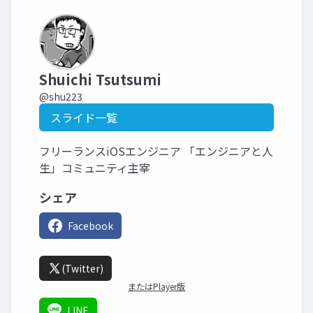
Shuichi Tsutsumi
@shu223
スライド一覧
フリーランスiOSエンジニア 「エンジニアと人
生」コミュニティ主宰
シェア
Facebook
(Twitter)
またはPlayer版
LINE