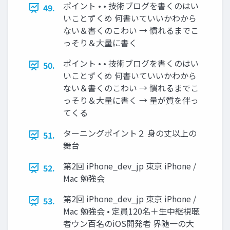
ポイント • • 技術ブログを書くのはい
49.
いことずくめ 何書いていいかわから
ない＆書くのこわい → 慣れるまでこ
っそり＆大量に書く
ポイント • • 技術ブログを書くのはい
50.
いことずくめ 何書いていいかわから
ない＆書くのこわい → 慣れるまでこ
っそり＆大量に書く → 量が質を伴っ
てくる
ターニングポイント２ 身の丈以上の
51.
舞台
第2回 iPhone_dev_jp 東京 iPhone /
52.
Mac 勉強会
第2回 iPhone_dev_jp 東京 iPhone /
53.
Mac 勉強会 • 定員120名＋生中継視聴
者ウン百名のiOS開発者 界随一の大