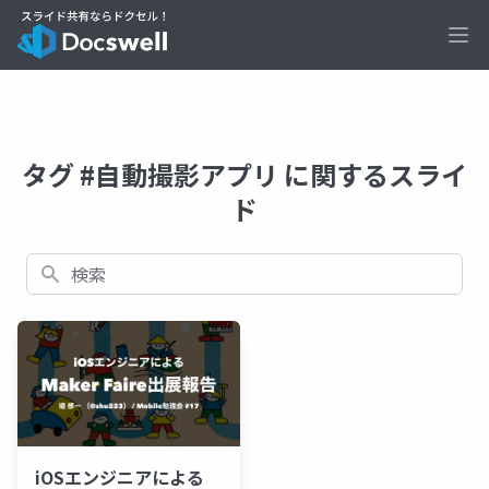
Ope
タグ #自動撮影アプリ に関するスライ
ド
検索
iOSエンジニアによる