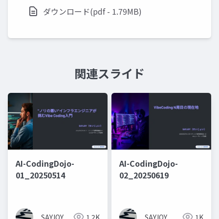
ダウンロード(pdf - 1.79MB)
関連スライド
AI-CodingDojo-
AI-CodingDojo-
01_20250514
02_20250619
SAYJOY
1.2K
SAYJOY
1K