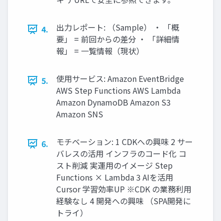
出⼒レポート: （Sample） ‧ 「概
4.
要」 = 前回からの差分 ‧ 「詳細情
報」 = ⼀覧情報（現状）
使⽤サービス: Amazon EventBridge
5.
AWS Step Functions AWS Lambda
Amazon DynamoDB Amazon S3
Amazon SNS
モチベーション: 1 CDKへの興味 2 サー
6.
バレスの活⽤ インフラのコード化 コ
スト削減 実運⽤のイメージ Step
Functions × Lambda 3 AIを活⽤
Cursor 学習効率UP ※CDK の業務利⽤
経験なし 4 開発への興味 （SPA開発に
トライ）