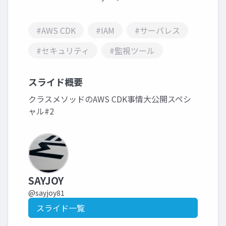
#AWS CDK
#IAM
#サーバレス
#セキュリティ
#監視ツール
スライド概要
クラスメソッドのAWS CDK事情大公開スペシ
ャル#2
SAYJOY
@sayjoy81
スライド一覧