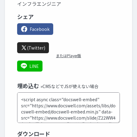
インフラエンジニア
シェア
Facebook
(Twitter)
またはPlayer版
LINE
埋め込む
»CMSなどでJSが使えない場合
ダウンロード