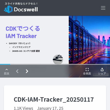
Ope
CDK-IAM-Tracker_20250117
1.1K Views
January 17, 25