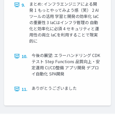
まとめ: インフラエンジニアによる開
9.
発 1 もっとやってみよう感（笑） 2 AI
ツールの活⽤ 学習と開発の効率化 IaC
の重要性 3 IaCはインフラ管理の ⾃動
化と効率化に必須 4 セキュリティと運
⽤性の両⽴ IaCを利⽤することで現実
的に
今後の展望: エラーハンドリング CDK
10.
テスト Step Functions 品質向上‧安
定運⽤ CI/CD整備 アプリ開発 デプロ
イ⾃動化 SPA開発
ありがとうございました
11.