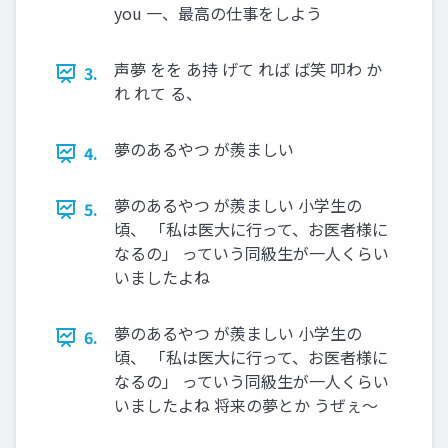
you 一、最高の仕事をしよう
声夢 をを あ持 げて れば ば笑 叩わ か
3.
れ れて る、
夢のあるやつ が羨ましい
4.
夢のあるやつ が羨ましい 小学生の
5.
頃、 「私は医大に行って、お医者様に
なるの」 っていう同級生が一人くらい
いましたよね
夢のあるやつ が羨ましい 小学生の
6.
頃、 「私は医大に行って、お医者様に
なるの」 っていう同級生が一人くらい
いましたよね 将来の夢とか うぜぇ〜