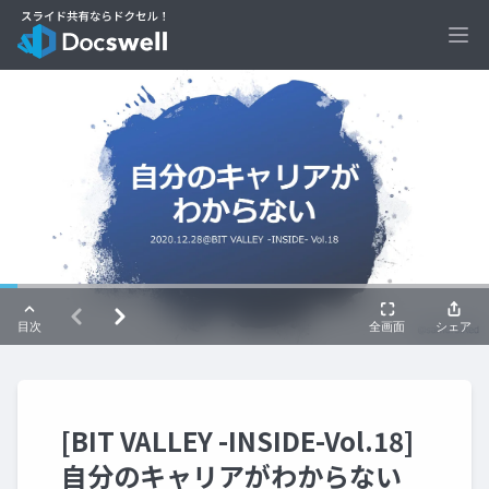
Ope
[BIT VALLEY -INSIDE-Vol.18]
自分のキャリアがわからない