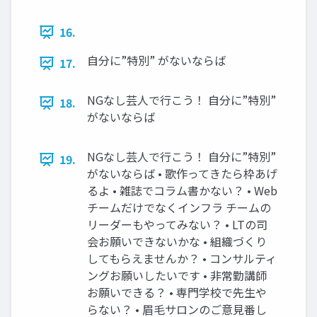
16.
自分に”特別” がないならば
17.
NGなし芸人で行こう！ 自分に”特別”
18.
がないならば
NGなし芸人で行こう！ 自分に”特別”
19.
がないならば • 歌作ってきたら枠あげ
るよ • 雑誌でコラム書かない？ • Web
チームだけでなくインフラ チームの
リーダーもやってみない？ • LTの司
会お願いできないかな • 組織づくり
してもらえませんか？ • コンサルティ
ングお願いしたいです • 非常勤講師
お願いできる？ • 専門学校で先生や
らない？ • 眉毛サロンのご意見番し