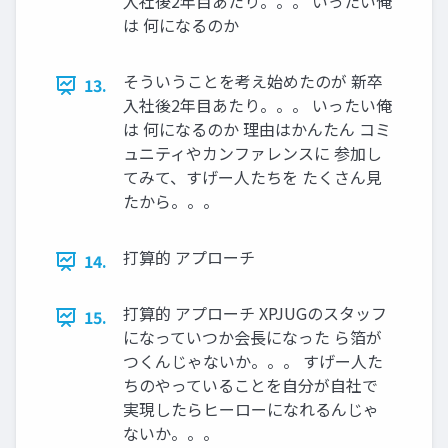
入社後2年目あたり。。。 いったい俺
は 何になるのか
そういうことを考え始めたのが 新卒
13.
入社後2年目あたり。。。 いったい俺
は 何になるのか 理由はかんたん コミ
ュニティやカンファレンスに 参加し
てみて、すげー人たちを たくさん見
たから。。。
打算的 アプローチ
14.
打算的 アプローチ XPJUGのスタッフ
15.
になっていつか会長になった ら箔が
つくんじゃないか。。。 すげー人た
ちのやっていることを自分が自社で
実現したらヒーローになれるんじゃ
ないか。。。