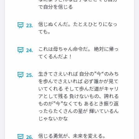
で自分を信じる
信じぬくんだ。たとえひとりになっ
23.
ても。
これは母ちゃん命令だ。 絶対に帰っ
24.
てくるんだよ！
生きてさえいれば 自分の”今“のみち
25.
を歩んでさえいれば 必ず誰かが見て
いてくれる そして歩んだ道がキャリ
アとして残る 負けないもの、誇れる
ものが”今”なくても あるとき振り返
ったらたくさんの星が 輝いているん
じゃないかな
信じる勇気が、未来を変える。
26.