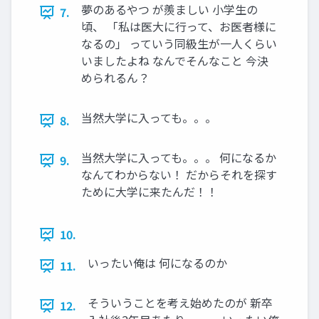
夢のあるやつ が羨ましい 小学生の
7.
頃、 「私は医大に行って、お医者様に
なるの」 っていう同級生が一人くらい
いましたよね なんでそんなこと 今決
められるん？
当然大学に入っても。。。
8.
当然大学に入っても。。。 何になるか
9.
なんてわからない！ だからそれを探す
ために大学に来たんだ！！
10.
いったい俺は 何になるのか
11.
そういうことを考え始めたのが 新卒
12.