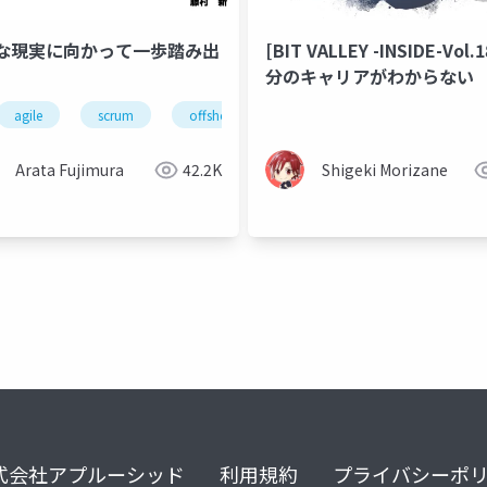
な現実に向かって一歩踏み出
[BIT VALLEY -INSIDE-Vol.
分のキャリアがわからない
agile
scrum
offshore
vietnam
lt
Arata Fujimura
42.2K
Shigeki Morizane
式会社アプルーシッド
利用規約
プライバシーポ