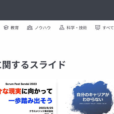
教育
ノウハウ
科学・技術
すべ
es に関するスライド