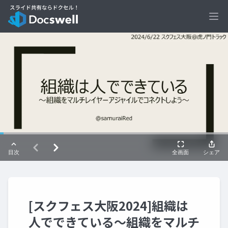
Ope
[スクフェス大阪2024]組織は
人でできている～組織をマルチ