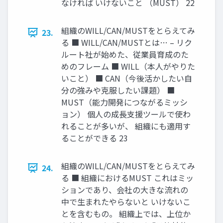
なければ いけないこと （MUST） 22
組織のWILL/CAN/MUSTをとらえてみ
23.
る ■ WILL/CAN/MUSTとは… – リク
ルート社が始めた、従業員育成のた
めのフレーム ■ WILL（本人がやりた
いこと） ■ CAN（今後活かしたい自
分の強みや克服したい課題） ■
MUST（能力開発につながるミッシ
ョン） 個人の成長支援ツールで使わ
れることが多いが、 組織にも適用す
ることができる 23
組織のWILL/CAN/MUSTをとらえてみ
24.
る ■ 組織におけるMUST これはミッ
ションであり、会社の大きな流れの
中で生まれたやらないと いけないこ
とを含むもの。 組織上では、上位か