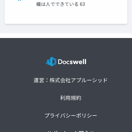
織は人でできている 63
運営：株式会社アプルーシッド
利用規約
プライバシーポリシー