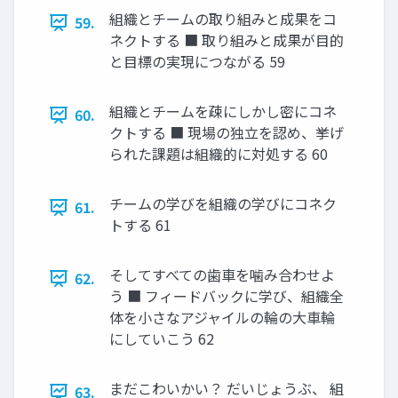
組織とチームの取り組みと成果をコ
59.
ネクトする ■ 取り組みと成果が目的
と目標の実現につながる 59
組織とチームを疎にしかし密にコネ
60.
クトする ■ 現場の独立を認め、挙げ
られた課題は組織的に対処する 60
チームの学びを組織の学びにコネク
61.
トする 61
そしてすべての歯車を噛み合わせよ
62.
う ■ フィードバックに学び、組織全
体を小さなアジャイルの輪の大車輪
にしていこう 62
まだこわいかい？ だいじょうぶ、 組
63.