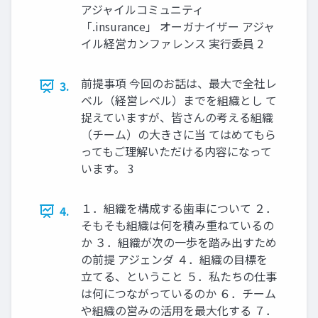
アジャイルコミュニティ
「.insurance」 オーガナイザー アジャ
イル経営カンファレンス 実行委員 2
前提事項 今回のお話は、最大で全社レ
3.
ベル（経営レベル）までを組織とし て
捉えていますが、皆さんの考える組織
（チーム）の大きさに当 てはめてもら
ってもご理解いただける内容になって
います。 3
１．組織を構成する歯車について ２．
4.
そもそも組織は何を積み重ねているの
か ３．組織が次の一歩を踏み出すため
の前提 アジェンダ ４．組織の目標を
立てる、ということ ５．私たちの仕事
は何につながっているのか ６．チーム
や組織の営みの活用を最大化する ７．