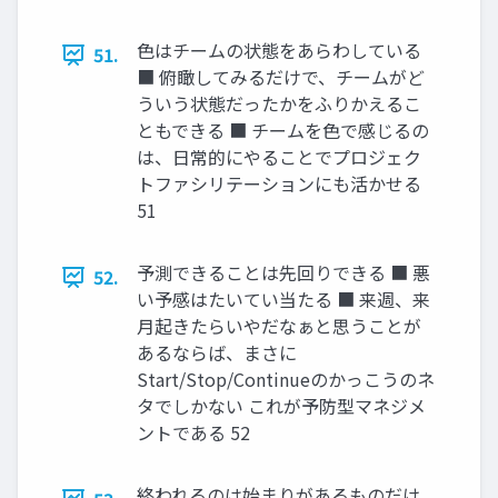
色はチームの状態をあらわしている
51.
■ 俯瞰してみるだけで、チームがど
ういう状態だったかをふりかえるこ
ともできる ■ チームを色で感じるの
は、日常的にやることでプロジェク
トファシリテーションにも活かせる
51
予測できることは先回りできる ■ 悪
52.
い予感はたいてい当たる ■ 来週、来
月起きたらいやだなぁと思うことが
あるならば、まさに
Start/Stop/Continueのかっこうのネ
タでしかない これが予防型マネジメ
ントである 52
終われるのは始まりがあるものだけ