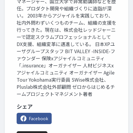
マネージャー、国立大学で非常勤講師などを歴
任。プロダクト開発や組織づくりに造詣が深
い。 2003年からアジャイルを実践しており、
社内外問わずいくつものチーム、組織の支援を
行ってきた。現在は、株式会社レッドジャーニ
ーで認定スクラムプロフェッショナルとして
DX支援、組織変革に邁進している。 日本XPユ
ーザグループスタッフ BIT VALLEY -INSIDE-フ
ァウンダー 保険xアジャイルコミュニティ
「.insurance」オーガナイザー 人材ビジネスx
アジャイルコミュニティ オーガナイザー Agile
Tour Yokohama実行委員 SWise株式会社、
Pluslab株式会社外部顧問 ゼロからはじめるチ
ームプロジェクトマネジメント著者
シェア
Facebook