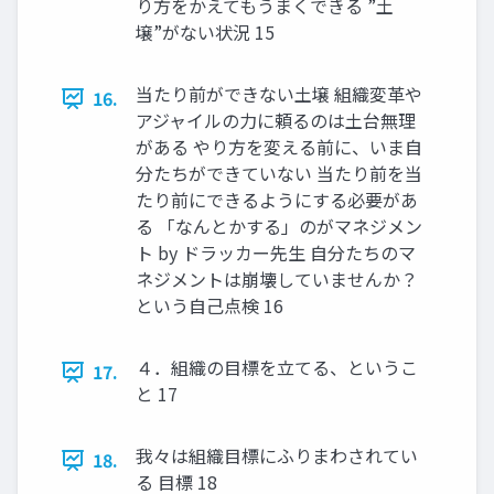
り方をかえてもうまくできる ”土
壌”がない状況 15
当たり前ができない土壌 組織変革や
16.
アジャイルの力に頼るのは土台無理
がある やり方を変える前に、いま自
分たちができていない 当たり前を当
たり前にできるようにする必要があ
る 「なんとかする」のがマネジメン
ト by ドラッカー先生 自分たちのマ
ネジメントは崩壊していませんか？
という自己点検 16
４．組織の目標を立てる、というこ
17.
と 17
我々は組織目標にふりまわされてい
18.
る 目標 18