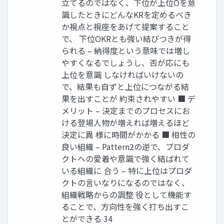
立てるのではなく、下位が上位Oを意
識したときにどんなKRを定めるべき
か視点と視座をあげて提案すること
で、 下位OKRとも強い結びつきが得
られる – 納得度という意味では増し
やすくなるでしょうし、否が応にも
上位を意識 しなければいけないの
で、結果も自ずと上位につながる結
果を出すことが 約束されやすい ■ デ
メリット – 決定までのプロセスにお
ける登場人物が増えれば増えるほど
決定に異 様に時間がかかる ■ 相性の
良い組織 – Pattern2の逆で、プロダ
クトへの愛着や意識で強く結ばれて
いる組織に 合う – 特に上位はプロダ
クトの言いなりになるのではなく、
組織戦略からの調整 役として機能す
ることで、方向性を強く打ち出すこ
とができる 34