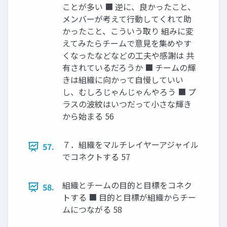
ことが多い ■ 逆に、良かったこと、
メンバーが考えて行動してくれて助
かったこと、こういう取り 組みに変
えてみたらチームで意見を集めやす
くなったなどなどの工夫や感謝は 共
有されているだろうか ■ チームの輝
きは組織に向かって自慢していい
し、むしろじゃんじゃんやろう ■ プ
ラスの波紋はいつだって小さな輝き
から始まる 56
７．組織をマルチレイヤーアジャイル
57.
でコネクトする 57
組織とチームの目的と目標をコネク
58.
トする ■ 目的と目標が組織からチー
ムにつながる 58