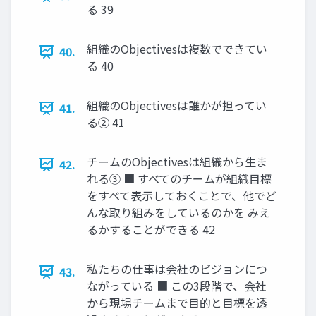
る 39
組織のObjectivesは複数でできてい
40.
る 40
組織のObjectivesは誰かが担ってい
41.
る② 41
チームのObjectivesは組織から生ま
42.
れる③ ■ すべてのチームが組織目標
をすべて表示しておくことで、他でど
んな取り組みをしているのかを みえ
るかすることができる 42
私たちの仕事は会社のビジョンにつ
43.
ながっている ■ この3段階で、会社
から現場チームまで目的と目標を透