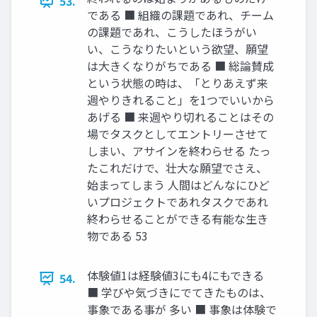
53.
である ■ 組織の課題であれ、チーム
の課題であれ、こうしたほうがい
い、こうなりたいという欲望、願望
は大きくなりがちである ■ 総論賛成
という状態の時は、「とりあえず来
週やりきれること」を1つでいいから
あげる ■ 来週やり切れることはその
場でタスクとしてエントリーさせて
しまい、アサインを終わらせる たっ
たこれだけで、壮大な願望でさえ、
始まってしまう 人間はどんなにひど
いプロジェクトであれタスクであれ
終わらせることができる有能な生き
物である 53
体験値1は経験値3にも4にもできる
54.
■ 学びや気づきにでてきたものは、
事象である事が 多い ■ 事象は体験で