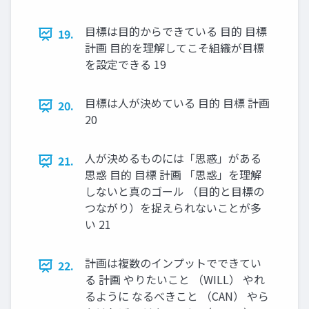
目標は目的からできている 目的 目標
19.
計画 目的を理解してこそ組織が目標
を設定できる 19
目標は人が決めている 目的 目標 計画
20.
20
人が決めるものには「思惑」がある
21.
思惑 目的 目標 計画 「思惑」を理解
しないと真のゴール （目的と目標の
つながり）を捉えられないことが多
い 21
計画は複数のインプットでできてい
22.
る 計画 やりたいこと （WILL） やれ
るように なるべきこと （CAN） やら