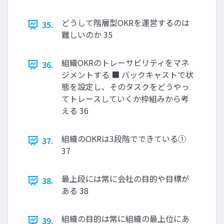
どうして階層型OKRを運営するのは
35.
難しいのか 35
組織OKRのトレーサビリティをマネ
36.
ジメントする ■ バックキャストで状
態を設定し、そのタスクをどうやっ
てトレースしていくか枠組みから考
える 36
組織のOKRは3段階でできている①
37.
37
最上段には常に会社の目的や目標が
38.
ある 38
組織の目的は常に組織の最上位にあ
39.