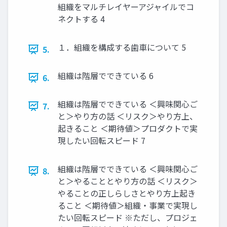
組織をマルチレイヤーアジャイルでコ
ネクトする 4
１．組織を構成する歯車について 5
5.
組織は階層でできている 6
6.
組織は階層でできている ＜興味関心ご
7.
と＞やり方の話 ＜リスク＞やり方上、
起きること ＜期待値＞プロダクトで実
現したい回転スピード 7
組織は階層でできている ＜興味関心ご
8.
と＞やることとやり方の話 ＜リスク＞
やることの正しらしさとやり方上起き
ること ＜期待値＞組織・事業で実現し
たい回転スピード ※ただし、プロジェ