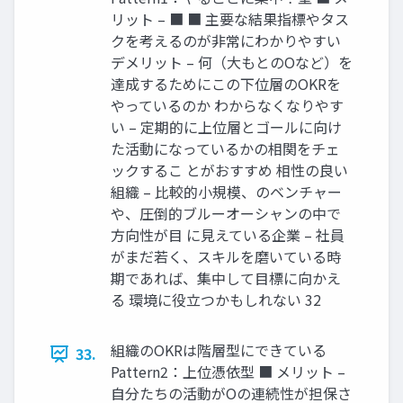
リット – ■ ■ 主要な結果指標やタス
クを考えるのが非常にわかりやすい
デメリット – 何（大もとのOなど）を
達成するためにこの下位層のOKRを
やっているのか わからなくなりやす
い – 定期的に上位層とゴールに向け
た活動になっているかの相関をチェ
ックするこ とがおすすめ 相性の良い
組織 – 比較的小規模、のベンチャー
や、圧倒的ブルーオーシャンの中で
方向性が目 に見えている企業 – 社員
がまだ若く、スキルを磨いている時
期であれば、集中して目標に向かえ
る 環境に役立つかもしれない 32
組織のOKRは階層型にできている
33.
Pattern2：上位憑依型 ■ メリット –
自分たちの活動がOの連続性が担保さ