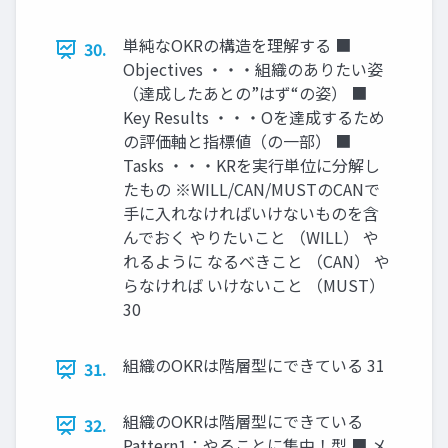
単純なOKRの構造を理解する ■
30.
Objectives ・・・組織のありたい姿
（達成したあとの”はず“の姿） ■
Key Results ・・・Oを達成するため
の評価軸と指標値（の一部） ■
Tasks ・・・KRを実行単位に分解し
たもの ※WILL/CAN/MUSTのCANで
手に入れなければいけないものを含
んでおく やりたいこと （WILL） や
れるように なるべきこと （CAN） や
らなければ いけないこと （MUST）
30
組織のOKRは階層型にできている 31
31.
組織のOKRは階層型にできている
32.
Pattern1：やることに集中！型 ■ メ