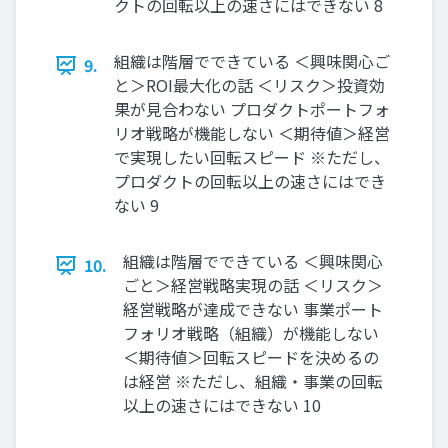
クトの回転以上の速さにはできない 8
組織は階層でできている ＜興味関心ご
9.
と＞ROI最大化の話 ＜リスク＞投資効
果が見合わない プロダクトポートフォ
リオ戦略が機能しない ＜期待値＞経営
で実現したい回転スピード ※ただし、
プロダクトの回転以上の速さにはでき
ない 9
組織は階層でできている ＜興味関心
10.
ごと＞経営戦略実現の話 ＜リスク＞
経営戦略が達成できない 事業ポート
フォリオ戦略（組織）が機能しない
＜期待値＞回転スピードを決めるの
は経営 ※ただし、組織・事業の回転
以上の速さにはできない 10