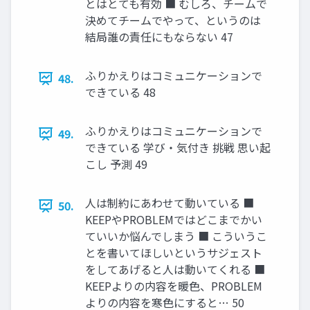
とはとても有効 ■ むしろ、チームで
決めてチームでやって、というのは
結局誰の責任にもならない 47
ふりかえりはコミュニケーションで
48.
できている 48
ふりかえりはコミュニケーションで
49.
できている 学び・気付き 挑戦 思い起
こし 予測 49
人は制約にあわせて動いている ■
50.
KEEPやPROBLEMではどこまでかい
ていいか悩んでしまう ■ こういうこ
とを書いてほしいというサジェスト
をしてあげると人は動いてくれる ■
KEEPよりの内容を暖色、PROBLEM
よりの内容を寒色にすると… 50