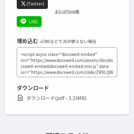
(Twitter)
またはPlayer版
LINE
埋め込む
»CMSなどでJSが使えない場合
ダウンロード
ダウンロード(pdf - 3.33MB)