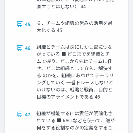
直すことはしない） 44
６．チームや組織の営みの活用を最
45.
大化する 45
組織とチームは疎にしかし密につな
46.
がっている ■ どこまでを組織とチー
ムで握り、どこから先はチームに任
せ、どこは組織として介入、解決す
る のかを、組織にあわせてテーラリ
ングしていく 一番トレースしないと
いけないのは、戦略と戦術、目的と
目標のアライメントである 46
組織が機能するには責任が明確化さ
47.
れている ■ RACIなどを使って、誰が
何をする役割なのかの定義をするこ