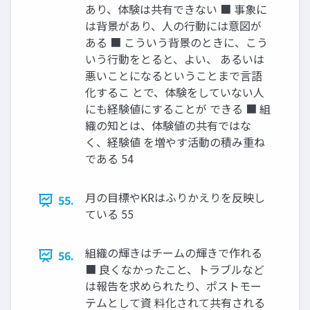
あり、体験は共有できない ■ 事象に
は背景があり、人の行動には意図が
ある ■ こういう背景のときに、こう
いう行動をとると、よい、 あるいは
悪いことになるということまで言語
化するこ とで、体験をしていない人
にも経験値にすることが できる ■ 組
織の知とは、体験値の共有ではな
く、経験値 を増やす活動の積み重ね
である 54
月の目標やKRはふりかえりを反映し
55.
ている 55
組織の輝きはチームの輝きで作れる
56.
■ 良くなかったこと、トラブルなど
は報告を求められたり、ポストモー
テムとして資 料化されて共有される