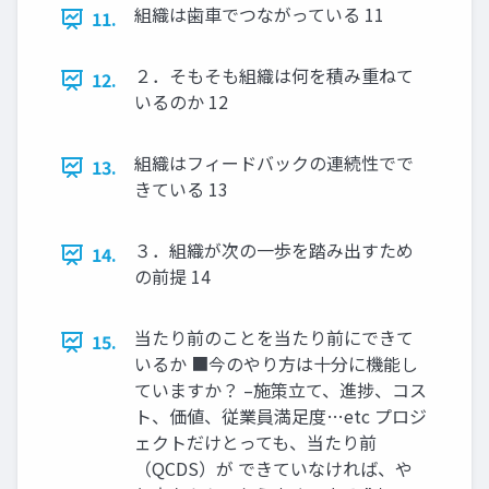
組織は歯車でつながっている 11
11.
２．そもそも組織は何を積み重ねて
12.
いるのか 12
組織はフィードバックの連続性でで
13.
きている 13
３．組織が次の一歩を踏み出すため
14.
の前提 14
当たり前のことを当たり前にできて
15.
いるか ■今のやり方は十分に機能し
ていますか？ –施策立て、進捗、コス
ト、価値、従業員満足度…etc プロジ
ェクトだけとっても、当たり前
（QCDS）が できていなければ、や