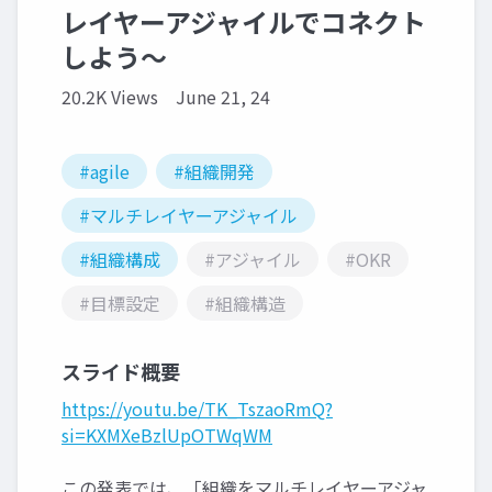
レイヤーアジャイルでコネクト
しよう～
20.2K Views
June 21, 24
#agile
#組織開発
#マルチレイヤーアジャイル
#組織構成
#アジャイル
#OKR
#目標設定
#組織構造
スライド概要
https://youtu.be/TK_TszaoRmQ?
si=KXMXeBzlUpOTWqWM
この発表では、「組織をマルチレイヤーアジャ