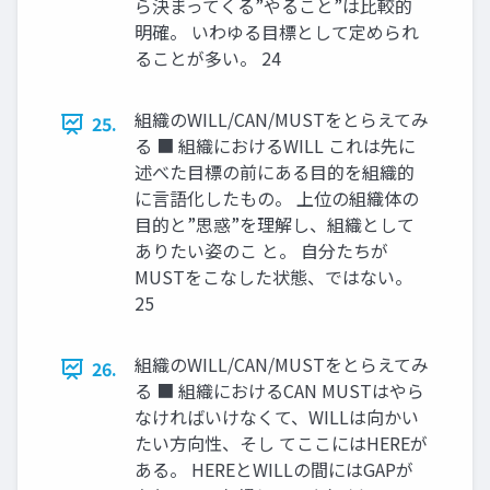
ら決まってくる”やること”は比較的
明確。 いわゆる目標として定められ
ることが多い。 24
組織のWILL/CAN/MUSTをとらえてみ
25.
る ■ 組織におけるWILL これは先に
述べた目標の前にある目的を組織的
に言語化したもの。 上位の組織体の
目的と”思惑”を理解し、組織として
ありたい姿のこ と。 自分たちが
MUSTをこなした状態、ではない。
25
組織のWILL/CAN/MUSTをとらえてみ
26.
る ■ 組織におけるCAN MUSTはやら
なければいけなくて、WILLは向かい
たい方向性、そし てここにはHEREが
ある。 HEREとWILLの間にはGAPが