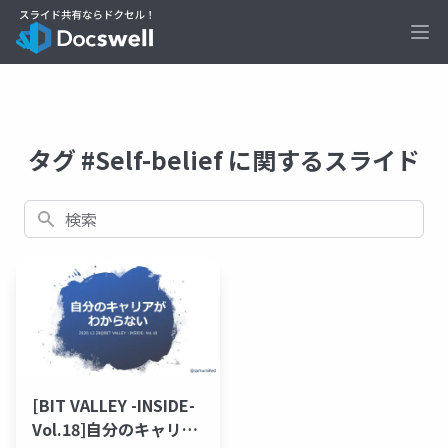
Ope
タグ #Self-belief に関するスライド
検索
[BIT VALLEY -INSIDE-
Vol.18]自分のキャリア