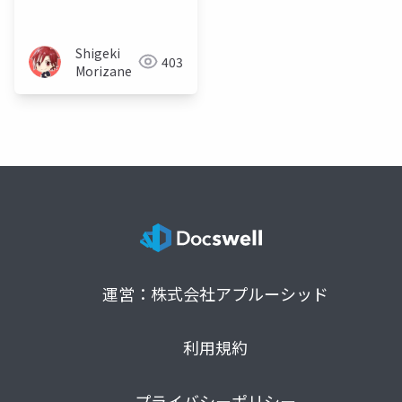
がわからない
Shigeki
403
Morizane
運営：株式会社アプルーシッド
利用規約
プライバシーポリシー