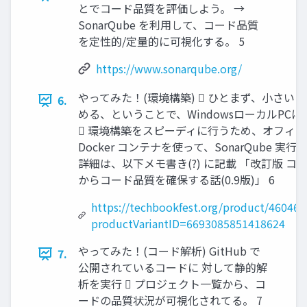
とでコード品質を評価しよう。 →
SonarQube を利用して、コード品質
を定性的/定量的に可視化する。 5
https://www.sonarqube.org/
やってみた！(環境構築)  ひとまず、小さい
6.
める、ということで、WindowsローカルPC
 環境構築をスピーディに行うため、オフィ
Docker コンテナを使って、SonarQube 実行
詳細は、以下メモ書き(?) に記載 「改訂版 コ
からコード品質を確保する話(0.9版)」 6
https://techbookfest.org/product/46046
productVariantID=6693085851418624
やってみた！(コード解析) GitHub で
7.
公開されているコードに 対して静的解
析を実行  プロジェクト一覧から、コ
ードの品質状況が可視化されてる。 7