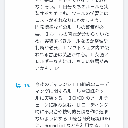
なりそう。  自分たちのルールを実
装するためにも、ツールの学習には
コストがそれなりにかかりそう。 
開発標準などのルールの整備が必
要。  ルールの背景が分からないた
め、実装すべきルールなのか整理や
判断が必要。  ソフトウェア内で使
われる言語は英語が中心。  英語ア
レルギーな人には、ちょい敷居が高
いかも。 14
今後のチャレンジ  自組織のコーデ
15.
ィングに関するルールや知識をツー
ルに実装する。  CI/CD のツールチ
ェーンに組み込む。  コーディング
時に不具合や技術的負債を作り込ま
ないようにする  統合開発環境(IDE)
に、SonarLint などを利用する。 15