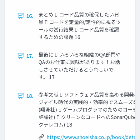
まとめ  コード品質の確保したい背
16.
景  コードを定量的/定性的に視るツ
ールの試行結果  コード品質を確認
するための課題 16
最後に  いろいろな組織のQA部門や
17.
QAのお仕事に興味があります！お話
しさせていただけるとうれしいで
す。 17
参考文献  ソフトウェア品質を高める開発者
18.
ジャイル時代の実践的・効率的でスムーズな
(翔泳社)  ゲームプログラマのためのコーデ
評論社)  クリーンなコードへのSonarQube
クテレコム) 18
https://www.shoeisha.co.jp/book/detai