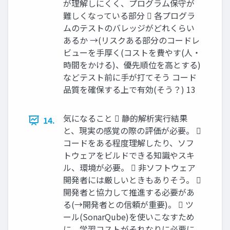
が理解しにくく、プログラム保守が
難しくなっている部分  各プログラ
ムのテストのバレッジがどれくらい
あるか →(リスクある部分のコードレ
ビューを手厚く(コストを費やす(人・
時間をかける)、優先順位を高とする)
などテスト前に手が打てそう コード
品質を確保する上で有効(そう？) 13
気になること  静的解析実行結果
14.
と、現実の感覚の際の評価が必要。 
コードをある程度理解したり、ソフ
トウェアをビルドできる知識やスキ
ル、環境が必要。  非ソフトウェア
開発者には厳しいときもありそう。 
開発者と協力して推進する必要があ
る(→開発者との信頼が重要)。  ツ
ール(SonarQube)を使いこなすため
に、学習コストがそれなりに必要に