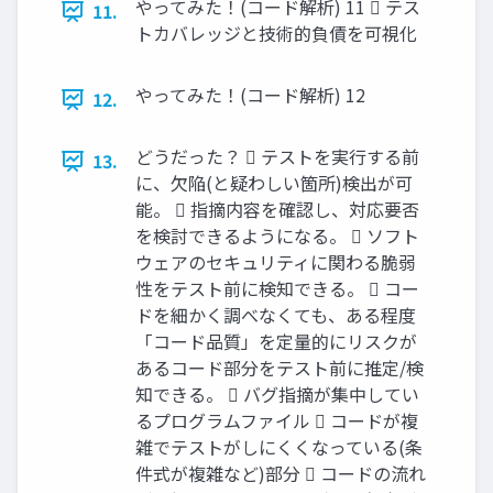
やってみた！(コード解析) 11  テス
11.
トカバレッジと技術的負債を可視化
やってみた！(コード解析) 12
12.
どうだった？  テストを実行する前
13.
に、欠陥(と疑わしい箇所)検出が可
能。  指摘内容を確認し、対応要否
を検討できるようになる。  ソフト
ウェアのセキュリティに関わる脆弱
性をテスト前に検知できる。  コー
ドを細かく調べなくても、ある程度
「コード品質」を定量的にリスクが
あるコード部分をテスト前に推定/検
知できる。  バグ指摘が集中してい
るプログラムファイル  コードが複
雑でテストがしにくくなっている(条
件式が複雑など)部分  コードの流れ