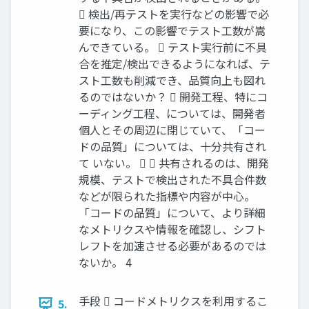
 検出/再テストを実行などの影響で必
要になり、この影響でテスト工数が嵩
んできている。  テスト実行前に不具
合を推定/検出できるようになれば、テ
スト工数も削減でき、品質向上も図れ
るのではないか？  開発工程、特にコ
ーディング工程、については、開発者
個人とその周辺に閉じていて、「コー
ドの品質」については、十分共有され
て いない。   共有されるのは、開発
規模、テストで検出された不具合件数
などが限られた指標や内容が中心。
「コードの品質」について、より詳細
なメトリクスや情報を確認し、シフト
レフトを加速させる必要があるのでは
ないか。 4
手段  コードメトリクスを利用するこ
5.