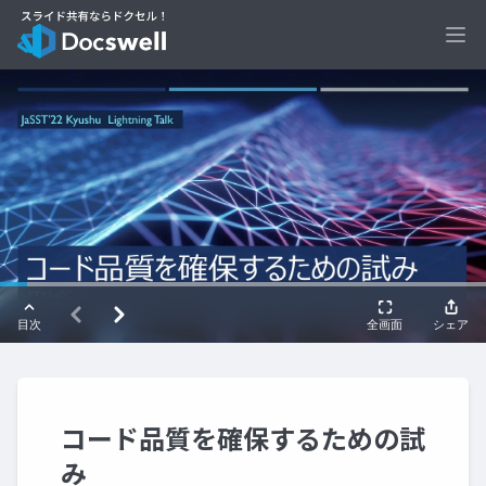
Ope
コード品質を確保するための試
み