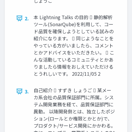
しょうご
本 Lightning Talks の目的  静的解析
2.
ツール(SonarQube)を利用して、コー
ド品質を確保しようとしている試みの
紹介になります。  同じようなことを
やっている方がいましたら、コメント
とかアドバイスをいただきたい。  こ
んな活動しているコミュニティとかあ
りましたら情報をおしえていただける
とうれしいです。 2022/11/05 2
自己紹介  すずき しょうご  某メー
3.
カ系会社の品質保証部門に所属。シス
テム開発業務を経て、品質保証部門に
異動。 以降開発側とは、独立したポジ
ション(ロールとか権限とかとか)で、
プロダクト/サービス開発にかかわる。