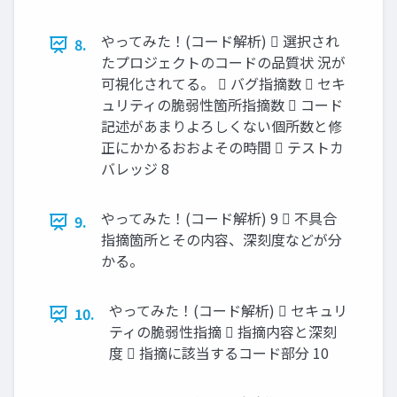
やってみた！(コード解析)  選択され
8.
たプロジェクトのコードの品質状 況が
可視化されてる。  バグ指摘数  セキ
ュリティの脆弱性箇所指摘数  コード
記述があまりよろしくない個所数と修
正にかかるおおよその時間  テストカ
バレッジ 8
やってみた！(コード解析) 9  不具合
9.
指摘箇所とその内容、深刻度などが分
かる。
やってみた！(コード解析)  セキュリ
10.
ティの脆弱性指摘  指摘内容と深刻
度  指摘に該当するコード部分 10