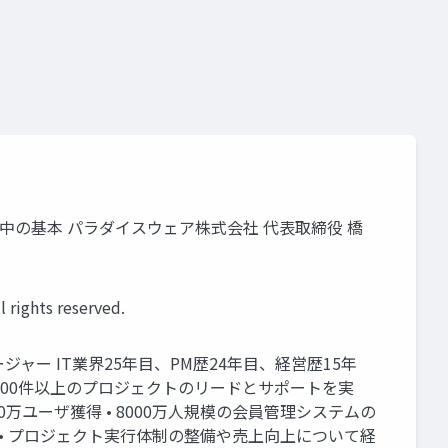
る基本中の基本 パラダイスウェア株式会社 代表取締役 橋
ts reserved.
ネージャー IT業界25年目、PM歴24年目、経営歴15年
業など、500件以上のプロジェクトのリードとサポートを実
万ユーザ獲得 • 8000万人規模の会員管理システムの
成 • プロジェクト実行体制の整備や売上向上について経