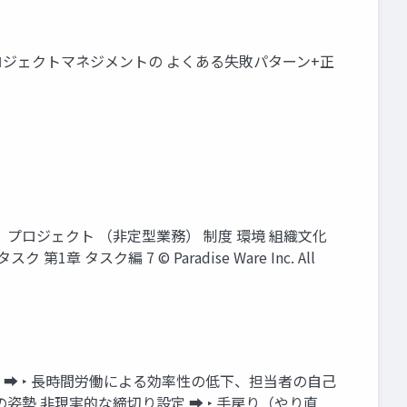
ロジェクトマネジメントの よくある失敗パターン+正
 プロジェクト （非定型業務） 制度 環境 組織文化
スク編 7 © Paradise Ware Inc. All
 ➡ ‣ 長時間労働による効率性の低下、担当者の自己
姿勢 非現実的な締切り設定 ➡ ‣ 手戻り（やり直