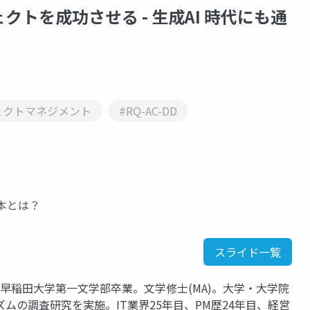
トを成功させる - 生成AI 時代にも通
ェクトマネジメント
#RQ-AC-DD
本とは？
スライド一覧
 早稲田大学第一文学部卒業。文学修士(MA)。大学・大学院
ムの調査研究を実施。IT業界25年目、PM歴24年目、経営