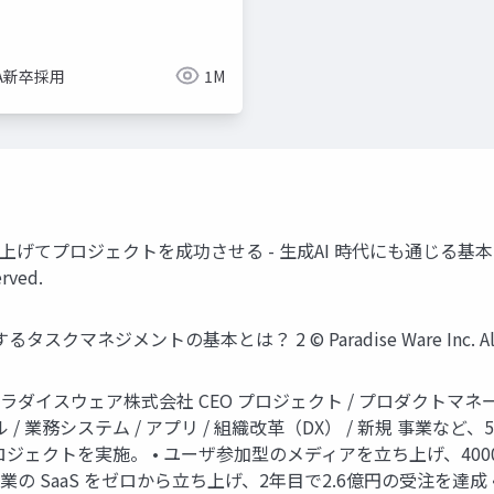
imize
ue-bp
ue-physics
ue-sequencer
NA新卒採用
1M
タスクを積み上げてプロジェクトを成功させる - 生成AI 時代にも通じ
erved.
ジメントの基本とは？ 2 © Paradise Ware Inc. All righ
moto パラダイスウェア株式会社 CEO プロジェクト / プロダクトマ
ール / 業務システム / アプリ / 組織改革（DX） / 新規 事
ェクトを実施。 • ユーザ参加型のメディアを立ち上げ、4000
業の SaaS をゼロから立ち上げ、2年目で2.6億円の受注を達