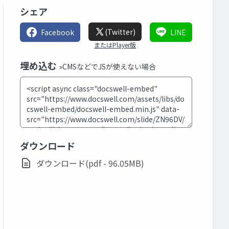
シェア
(Twitter)
Facebook
LINE
またはPlayer版
埋め込む
»CMSなどでJSが使えない場合
ダウンロード
ダウンロード(pdf - 96.05MB)