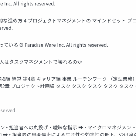
 All rights reserved.
的な進め方 4 プロジェクトマネジメントの マインドセット プ
erved.
radise Ware Inc. All rights reserved.
ぜ人はタスクマネジメントで壊れるのか
境編 経営 第4章 キャリア編 事業 ルーチンワーク （定型業務）
ロジェクト計画編 タスク タスク タスク タスク タスク タスク 第1章 タ
eserved.
‣ 担当者への丸投げ・曖昧な指示 ➡ ‣ マイクロマネジメント
 ➡ ‣ 担当者の思考停止による生産性や効率性の低下、受け身の