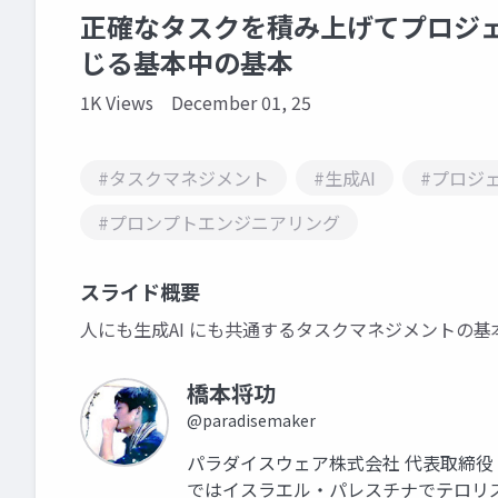
正確なタスクを積み上げてプロジェク
じる基本中の基本
1K Views
December 01, 25
#タスクマネジメント
#生成AI
#プロジ
#プロンプトエンジニアリング
スライド概要
人にも生成AI にも共通するタスクマネジメントの基
橋本将功
@paradisemaker
パラダイスウェア株式会社 代表取締役
ではイスラエル・パレスチナでテロリズ