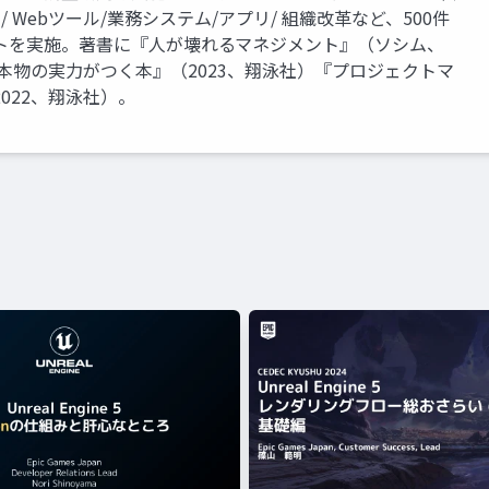
/ Webツール/業務システム/アプリ/ 組織改革など、500件
トを実施。著書に『人が壊れるマネジメント』（ソシム、
の本物の実力がつく本』（2023、翔泳社）『プロジェクトマ
022、翔泳社）。