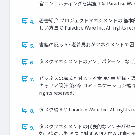
営コンサルティングを実施 3 © Paradise Ware Inc.
著書紹介 プロジェクトマネジメントの 基本
4.
しい方法 © Paradise Ware Inc. All rights res
書籍の反応 5 ‣ 老若男女がマネジメントで困っている © Pa
5.
タスクマネジメントのアンチパターン - な
6.
ビジネスの構成と対応する章 第5章 組織・環
7.
キャリア設計 第3章 コミュニケーション編 第2章 プ
rights reserved.
タスク編 8 © Paradise Ware Inc. All rights r
8.
タスクマネジメントの代表的なアンチパターン 
9.
効力感の喪失 ミスに対する個人的な叱責や罰