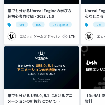
猫でも分かるUnreal Engineの学び方 -
Unreal E
超初心者向け編 - 2023 v1.0
心なところ
ue4
ue5
ue-beginner
ue5
エピック ゲームズ ジャパン
1.7M
エピ
猫でも分かる UE5.0, 5.1 におけるアニ
【DeNA】
メーションの新機能について
資料