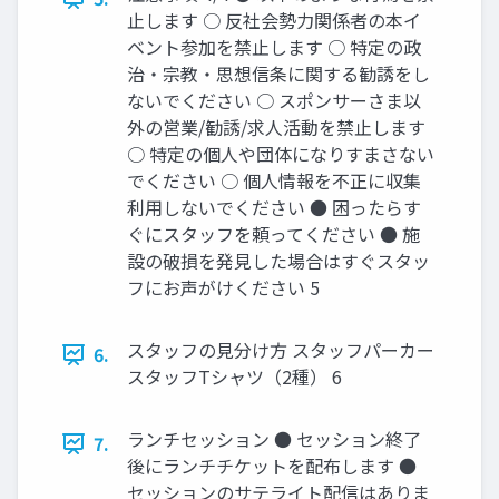
止します ○ 反社会勢力関係者の本イ
ベント参加を禁止します ○ 特定の政
治・宗教・思想信条に関する勧誘をし
ないでください ○ スポンサーさま以
外の営業/勧誘/求人活動を禁止します
○ 特定の個人や団体になりすまさない
でください ○ 個人情報を不正に収集
利用しないでください ● 困ったらす
ぐにスタッフを頼ってください ● 施
設の破損を発見した場合はすぐスタッ
フにお声がけください 5
スタッフの見分け方 スタッフパーカー
6.
スタッフTシャツ（2種） 6
ランチセッション ● セッション終了
7.
後にランチチケットを配布します ●
セッションのサテライト配信はありま