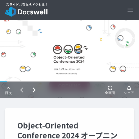
Ope
Object-Oriented
Conference 2024 オープニン