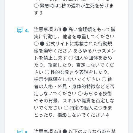
○ 緊急時は1秒の遅れが生死を分けま
す 3
注意事項 3/4 ● 高い倫理観をもって誠
4.
実に行動し、他者を尊重してください
○ ● 公式サイトに掲載された行動規
範を遵守ください あらゆるハラスメン
トを禁止します ○ 個人や団体を貶め
たり、攻撃したり、否定しないでくだ
さい ○ 性的な発言や表現をしたり、
掲示や誘導をしないでください ○ 他
者の人格・外見・身体的特徴などを否
定しないでください ○ あらゆる技術
やその背景、スキルや職責を否定しな
いでください ○ 特定の個人につきま
とったり、撮影しないでください 4
注意事項 4/4 ● 以下のような行為を禁
5.