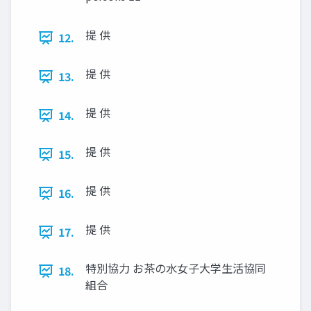
提 供
12.
提 供
13.
提 供
14.
提 供
15.
提 供
16.
提 供
17.
特別協力 お茶の水女子大学生活協同
18.
組合