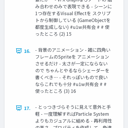
み合わせのみで表現できる - シーンに
1つ存在するVisual Effectを スクリプ
トから制御している (GameObjectを
都度生成しない) #u1w共有会 # # 使
ったところ (2) 15
- 背景のアニメーション - 雑に四角い
16.
フレームのSpriteを アニメーション
させるだけ - 太さが一定にならない
ので ちゃんとやるならシェーダーを
書くべき… - それっぽいもので良い
ならこれでも十分 #u1w共有会 # #
使ったところ (3) 16
- とっつきづらそうに見えて意外と手
17.
軽 - 一度理解すればParticle System
よりもカジュアルに組める - 再利用性
の高さ - プロパティを作成して、色違