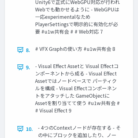
Unity6で正式にWebGPU対応が行われ
Webでも動かせるように - WebGPUは
一応experimentalなため
PlayerSettingsで明示的に有効化が必
要 #u1w共有会 # # Web対応 7
# VFX Graphの使い方 #u1w共有会 8
8.
- Visual Effect Assetと Visual Effectコ
9.
ンポーネントから成る - Visual Effect
Assetではノードベースで パーティク
ルを構成 - Visual Effectコンポーネン
トをアタッチした GameObjectに
Assetを割り当てて使う #u1w共有会 #
# Visual Effect 9
- 4つのContextノードが存在する - そ
10.
の中にブロックを追加したり、ノー