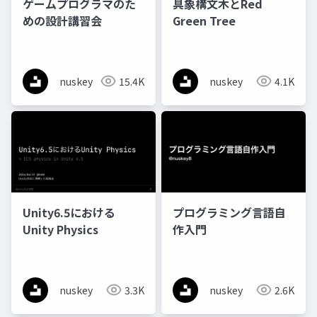
ゲームプログラマのた
具象構文木とRed
めの設計講習会
Green Tree
nuskey
15.4K
nuskey
4.1K
Unity6.5における
プログラミング言語自
Unity Physics
作入門
nuskey
3.3K
nuskey
2.6K