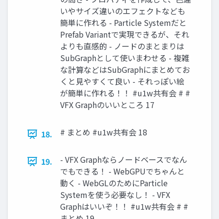
いやサイズ違いのエフェクトなども
簡単に作れる - Particle Systemだと
Prefab Variantで実現できるが、それ
よりも直感的 - ノードのまとまりは
SubGraphとして使いまわせる - 複雑
な計算などはSubGraphにまとめてお
くと見やすくて良い - それっぽい絵
が簡単に作れる！！ #u1w共有会 # #
VFX Graphのいいところ 17
# まとめ #u1w共有会 18
18.
- VFX Graphならノードベースでなん
19.
でもできる！ - WebGPUでちゃんと
動く - WebGLのためにParticle
Systemを使う必要なし！ - VFX
Graphはいいぞ！！ #u1w共有会 # #
まとめ 19