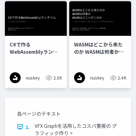
C#で作る
WASMはどこから来た
WebAssemblyランタ
のか WASMは何者か
イム
WASMはどこへ行くの
か
nuskey
2.5K
nuskey
2.4K
各ページのテキスト
VFX Graphを活用したコスパ重視の グ
1.
ラフィック作り >