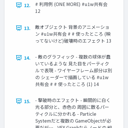
# 利用例 (ONE MORE) #u1w共有会
12.
12
敵オブジェクト 背景のアニメーショ
13.
ン #u1w共有会 # # 使ったところ (映
ってないけど)破壊時のエフェクト 13
- 敵のグラフィック - 複数の球体が蠢
14.
いているような 見た目をパーティク
ルで表現 - ワイヤーフレーム部分は別
の シェーダーで描画している #u1w
共有会 # # 使ったところ (1) 14
- 撃破時のエフェクト - 瞬間的に白く
15.
光る部分と、赤色の 周囲に散るパー
ティクルに分かれる - Particle
Systemだと複数の GameObjectが必
要だが… - VFX Graphならノードの 組