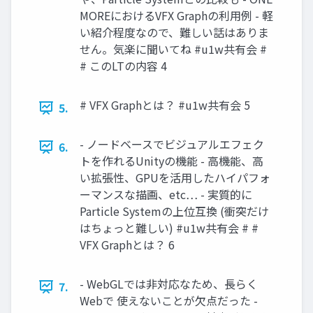
MOREにおけるVFX Graphの利用例 - 軽
い紹介程度なので、難しい話はありま
せん。気楽に聞いてね #u1w共有会 #
# このLTの内容 4
# VFX Graphとは？ #u1w共有会 5
5.
- ノードベースでビジュアルエフェク
6.
トを作れるUnityの機能 - 高機能、高
い拡張性、GPUを活用したハイパフォ
ーマンスな描画、etc… - 実質的に
Particle Systemの上位互換 (衝突だけ
はちょっと難しい) #u1w共有会 # #
VFX Graphとは？ 6
- WebGLでは非対応なため、長らく
7.
Webで 使えないことが欠点だった -