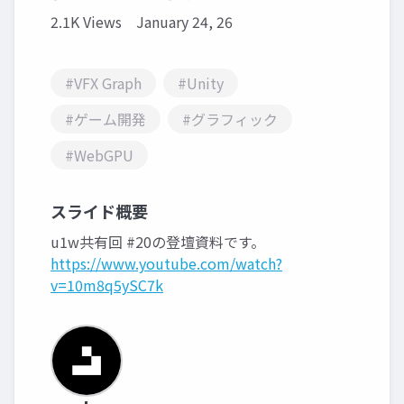
2.1K Views
January 24, 26
#VFX Graph
#Unity
#ゲーム開発
#グラフィック
#WebGPU
スライド概要
u1w共有回 #20の登壇資料です。
https://www.youtube.com/watch?
v=10m8q5ySC7k