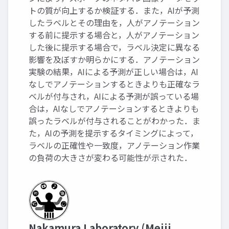
トの質が向上するか検証する．また，AIが予測
したラベルとその理由を，人がアノテーション
する前に提示する場合と，人がアノテーション
した後に提示する場合で，ラベル決定に異なる
影響を及ぼすか明らかにする．アノテーション
実験の結果，AIによる予測が正しい場合は，AI
なしでアノテーションするときよりも正確なラ
ベルが付与され，AIによる予測が誤っている場
合は，AIなしでアノテーションするときよりも
誤ったラベルが付与されることがわかった．ま
た，AIの予測を提示するタイミングによって，
ラベルの正確性や一致度，アノテーション作業
の負荷の大きさが変わる可能性が示された．
Nakamura Laboratory (Meiji