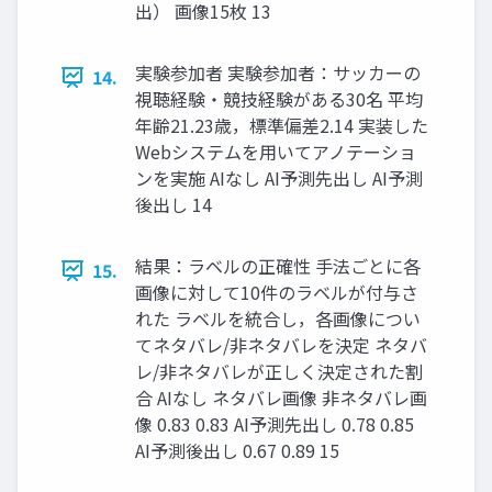
出） 画像15枚 13
実験参加者 実験参加者：サッカーの
14.
視聴経験・競技経験がある30名 平均
年齢21.23歳，標準偏差2.14 実装した
Webシステムを用いてアノテーショ
ンを実施 AIなし AI予測先出し AI予測
後出し 14
結果：ラベルの正確性 手法ごとに各
15.
画像に対して10件のラベルが付与さ
れた ラベルを統合し，各画像につい
てネタバレ/非ネタバレを決定 ネタバ
レ/非ネタバレが正しく決定された割
合 AIなし ネタバレ画像 非ネタバレ画
像 0.83 0.83 AI予測先出し 0.78 0.85
AI予測後出し 0.67 0.89 15