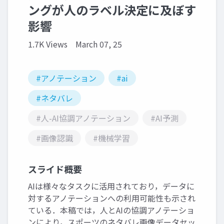
ングが人のラベル決定に及ぼす
影響
1.7K Views
March 07, 25
#アノテーション
#ai
#ネタバレ
#人-AI協調アノテーション
#AI予測
#画像認識
#機械学習
スライド概要
AIは様々なタスクに活用されており，データに
対するアノテーションへの利用可能性も示され
ている．本稿では，人とAIの協調アノテーショ
ンにより，スポーツのネタバレ画像データセッ