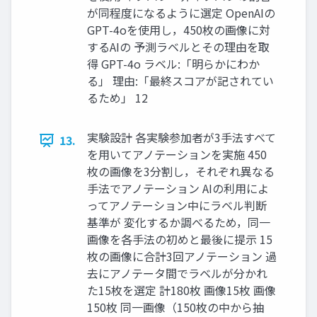
が同程度になるように選定 OpenAIの
GPT-4oを使用し，450枚の画像に対
するAIの 予測ラベルとその理由を取
得 GPT-4o ラベル:「明らかにわか
る」 理由:「最終スコアが記されてい
るため」 12
実験設計 各実験参加者が3手法すべて
13.
を用いてアノテーションを実施 450
枚の画像を3分割し，それぞれ異なる
手法でアノテーション AIの利用によ
ってアノテーション中にラベル判断
基準が 変化するか調べるため，同一
画像を各手法の初めと最後に提示 15
枚の画像に合計3回アノテーション 過
去にアノテータ間でラベルが分かれ
た15枚を選定 計180枚 画像15枚 画像
150枚 同一画像（150枚の中から抽