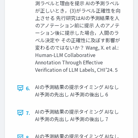
測ラベルと理由を提示 AIの予測ラベル
が正しいとき，(3)がラベル正確性を向
上させる 先行研究はAIの予測結果を人
のアノテーション前に提示 人のアノテ
ーション後に提示した場合，人間のラ
ベル決定や その正確性に及ぼす影響が
変わるのではないか？ Wang, X. et al.:
Human-LLM Collaborative
Annotation Through Effective
Verification of LLM Labels, CHI’24. 5
AIの予測結果の提示タイミング AIなし
6.
AI予測の先出し AI予測の後出し 6
AIの予測結果の提示タイミング AIなし
7.
AI予測の先出し AI予測の後出し 7
AIの予測結果の提示タイミング AIなし
8.