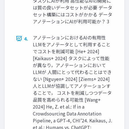
タスクにAIが利用 高性能なAIの開発に
は質の良いデータセットが必要 データ
セット構築にはコストがかかる データ
アノテーションにAIが利用可能か？ 3
アノテーションにおけるAIの有用性
4.
LLMをアノテータとして利用すること
でコストを削減可能 [He+ 2024]
[Kaikaus+ 2024] タスクによって性能
が異なり，アノテーションにおいて
LLMが 人間にとって代わることはでき
ない [Nguyen+ 2024] [Ziems+ 2024]
人とLLMが協調してアノテーションす
ることで， コストを削減しつつデータ
品質を高められる可能性 [Wang+
2024] He, Z. et al.: If in a
Crowdsourcing Data Annotation
Pipeline, a GPT-4, CHI’24. Kaikaus, J.
et al.: Humans vs. ChatGPT: