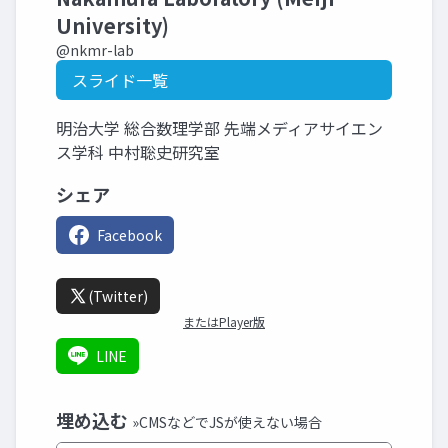
University)
@nkmr-lab
スライド一覧
明治大学 総合数理学部 先端メディアサイエン
ス学科 中村聡史研究室
シェア
Facebook
(Twitter)
またはPlayer版
LINE
埋め込む
»CMSなどでJSが使えない場合