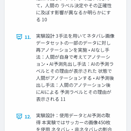
て，人間の ラベル決定やその正確性
に及ぼす影響が異なるか明らかにす
る 10
実験設計 3手法を用いてネタバレ画像
11.
データセットの一部のデータに対し
再アノテーションを実施 • AIなし手
法：人間が自身で考えてアノテーシ
ョン • AI予測先出し手法：AIの予測ラ
ベルとその理由が表示された 状態で
人間がアノテーションする • AI予測後
出し手法：人間のアノテーション後
にAIによる 予測ラベルとその理由が
表示される 11
実験設計：使用データとAI予測の取
12.
得 本実験ではサッカーの画像450枚
を使用 ネタバレ・非ネタバレの割合