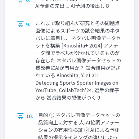
AI予測の先出し AI予測の後出し 8
これまで取り組んだ研究とその問題点
9.
画像によるスポーツの試合結果のネタ
バレに着目し， ネタバレ画像データセ
ットを構築 [Kinoshita+ 2024] アノテ
ータ間でラベルが分かれているものが
存在した ネタバレ画像データセットの
質改善にAIが有用か？ 試合結果が記さ
れている Kinoshita, Y. et al.:
Detecting Sports Spoiler Images on
YouTube, CollabTech’24. 選手の様子
から 試合結果の想像がつく 9
目的 ① ネタバレ画像データセットの
10.
品質向上に対する 人-AI協調アノテー
ションの有用性検証 ② AIによる予測
結果の提示タイミングの違いによっ