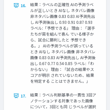
結果：ラベルの正確性 AIの予測ラベ
16.
ルが正しいとき AIなし ネタバレ画像
非ネタバレ画像 0.83 0.83 AI予測先出
し AI予測後出し 0.93 0.91 0.87 0.93
ラベル:「予想できる」 理由：「選手
たちが肩を組んで喜ん でいる様子か
ら、試合に勝利したと 予想でき
る。」 AIの予測ラベルが誤っている
とき AIなし ネタバレ画像 非ネタバレ
画像 0.83 0.83 AI予測先出し AI予測後
出し 0.67 0.77 0.54 0.85 ラベル:「わ
からない」 理由：「試合の結果やス
コアが明示 されていないため、結果
を特定する ことはできません。」
結果：ラベル判断基準の一貫性 3回ア
17.
ノテーションする対象であった画像
について，3回とも同 じラベルが選択