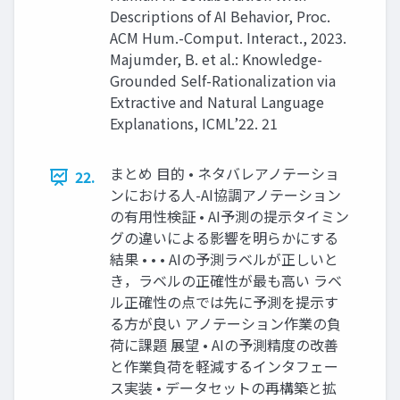
Descriptions of AI Behavior, Proc.
ACM Hum.-Comput. Interact., 2023.
Majumder, B. et al.: Knowledge-
Grounded Self-Rationalization via
Extractive and Natural Language
Explanations, ICML’22. 21
まとめ 目的 • ネタバレアノテーショ
22.
ンにおける人-AI協調アノテーション
の有用性検証 • AI予測の提示タイミン
グの違いによる影響を明らかにする
結果 • • • AIの予測ラベルが正しいと
き，ラベルの正確性が最も高い ラベ
ル正確性の点では先に予測を提示す
る方が良い アノテーション作業の負
荷に課題 展望 • AIの予測精度の改善
と作業負荷を軽減するインタフェー
ス実装 • データセットの再構築と拡