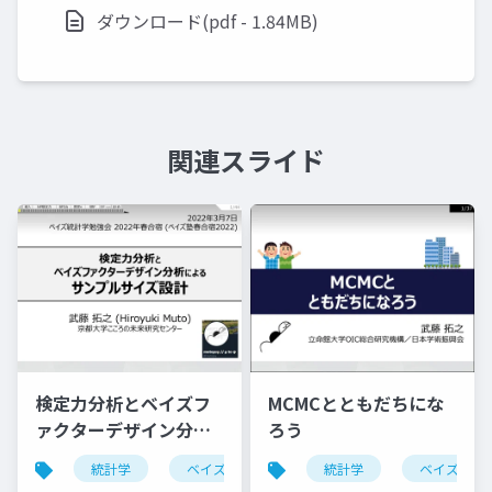
ダウンロード(pdf - 1.84MB)
関連スライド
検定力分析とベイズフ
MCMCとともだちにな
ァクターデザイン分析
ろう
によるサンプルサイズ
統計学
ベイズ
r
統計学
ベイズ
設計