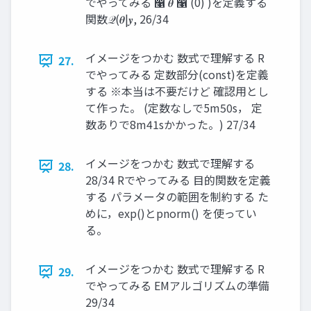
でやってみる ෡ 𝜽 ෡ (0) )を定義する
関数𝒬(𝜽|𝒚, 26/34
イメージをつかむ 数式で理解する R
27.
でやってみる 定数部分(const)を定義
する ※本当は不要だけど 確認用とし
て作った。 (定数なしで5m50s， 定
数ありで8m41sかかった。) 27/34
イメージをつかむ 数式で理解する
28.
28/34 Rでやってみる 目的関数を定義
する パラメータの範囲を制約する た
めに，exp()とpnorm() を使ってい
る。
イメージをつかむ 数式で理解する R
29.
でやってみる EMアルゴリズムの準備
29/34