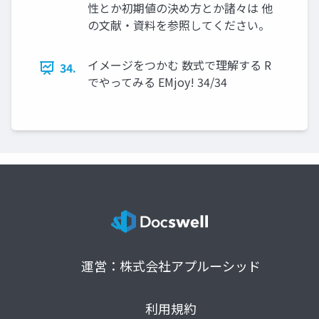
性とか初期値の決め方とか諸々は 他
の文献・資料を参照してください。
イメージをつかむ 数式で理解する R
34.
でやってみる EMjoy! 34/34
運営：株式会社アプルーシッド
利用規約