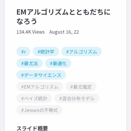
EMアルゴリズムとともだちに
なろう
134.4K Views
August 16, 22
#r
#統計学
#アルゴリズム
#最尤法
#最適化
#データサイエンス
#EMアルゴリズム
#最尤推定
#ベイズ統計
#混合分布モデル
#Jensenの不等式
スライド概要