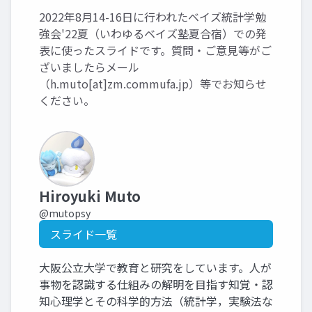
2022年8月14-16日に行われたベイズ統計学勉
強会'22夏（いわゆるベイズ塾夏合宿）での発
表に使ったスライドです。質問・ご意見等がご
ざいましたらメール
（h.muto[at]zm.commufa.jp）等でお知らせ
ください。
Hiroyuki Muto
@mutopsy
スライド一覧
大阪公立大学で教育と研究をしています。人が
事物を認識する仕組みの解明を目指す知覚・認
知心理学とその科学的方法（統計学，実験法な