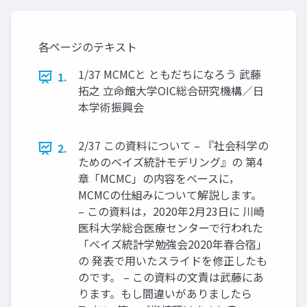
各ページのテキスト
1/37 MCMCと ともだちになろう 武藤
1.
拓之 立命館大学OIC総合研究機構／日
本学術振興会
2/37 この資料について – 『社会科学の
2.
ためのベイズ統計モデリング』の 第4
章「MCMC」の内容をベースに，
MCMCの仕組みについて解説します。
– この資料は，2020年2月23日に 川崎
医科大学総合医療センターで行われた
「ベイズ統計学勉強会2020年春合宿」
の 発表で用いたスライドを修正したも
のです。 – この資料の文責は武藤にあ
ります。もし間違いがありましたら