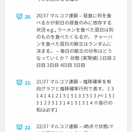
20/37 マルコフ連鎖 – 昼食に何を食
20.
べるかが前日の昼食のみに依存する
状況 e.g., ラーメンを食べた翌日は別
のものを食べたくなるが， チャーハ
ンを食べた翌日の献立はランダムに
決まる。 – 毎日の献立の分布はどう
なっていくか？ 状態 (実現値) 1日目 2
日目 3日目 4日目 5日目
21/37 マルコフ連鎖 – 推移確率を有
21.
向グラフと推移確率行列で表す。 1 3
1 4 1 4 1 2 1 5 1 5 1 3 3 5 1 3 𝑃= 1 5 1
3 1 2 3 5 1 3 1 4 1 5 1 3 1 4 ※各行の
和は必ず1
22/37 マルコフ連鎖 – 𝑡時点で状態𝑖で
22.