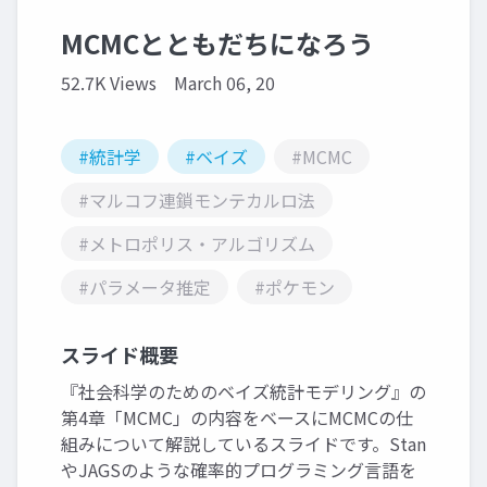
MCMCとともだちになろう
52.7K Views
March 06, 20
#統計学
#ベイズ
#MCMC
#マルコフ連鎖モンテカルロ法
#メトロポリス・アルゴリズム
#パラメータ推定
#ポケモン
スライド概要
『社会科学のためのベイズ統計モデリング』の
第4章「MCMC」の内容をベースにMCMCの仕
組みについて解説しているスライドです。Stan
やJAGSのような確率的プログラミング言語を