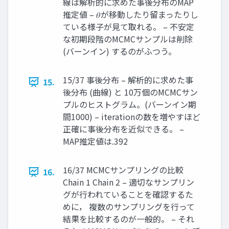
線は解析的に求めた事後分布のMAP
推定値 – 𝜃が移動したり留まったりし
ている様子が見て取れる。 – 不安定
な初期段階のMCMCサンプルは削除
(バーンイン) するのがふつう。
15/37 事後分布 – 解析的に求めた事
15.
後分布 (曲線) と 10万個のMCMCサン
プルのヒストグラム。(バーンイン期
間1000) – iterationの数を増やすほど
正確に事後分布を近似できる。 –
MAP推定値は.392
16/37 MCMCサンプリングの比較
16.
Chain 1 Chain 2 – 適切なサンプリン
グが行われていることを確認するた
めに， 複数のサンプリングを行って
結果を比較するのが一般的。 – それ