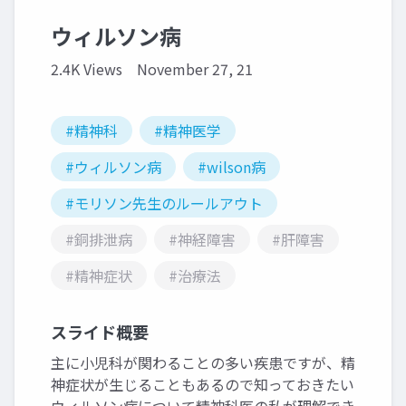
ウィルソン病
2.4K Views
November 27, 21
#精神科
#精神医学
#ウィルソン病
#wilson病
#モリソン先生のルールアウト
#銅排泄病
#神経障害
#肝障害
#精神症状
#治療法
スライド概要
主に小児科が関わることの多い疾患ですが、精
神症状が生じることもあるので知っておきたい