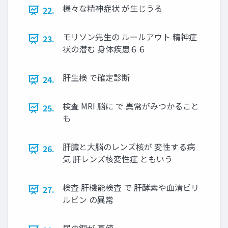
様々な精神症状 が生じうる
22.
モリソン先生の ルールアウト 精神症
23.
状の潜む 身体疾患６６
肝生検 で確定診断
24.
検査 MRI 脳に で 異常がみつかること
25.
も
肝臓と大脳のレンズ核が 変性する病
26.
気 肝レンズ核変性症 ともいう
検査 肝機能検査 で 肝酵素や血清ビリ
27.
ルビン の異常